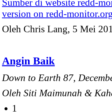
Sumber di website redd-moni
version on redd-monitor.or
Oleh Chris Lang, 5 Mei 20
Angin Baik
Down to Earth 87, Decemb
Oleh Siti Maimunah & Kah
1