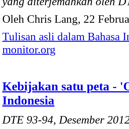
yang diterjemahkan oleh 
Oleh Chris Lang, 22 Februa
Tulisan asli dalam Bahasa I
monitor.org
Kebijakan satu peta - '
Indonesia
DTE 93-94, Desember 201