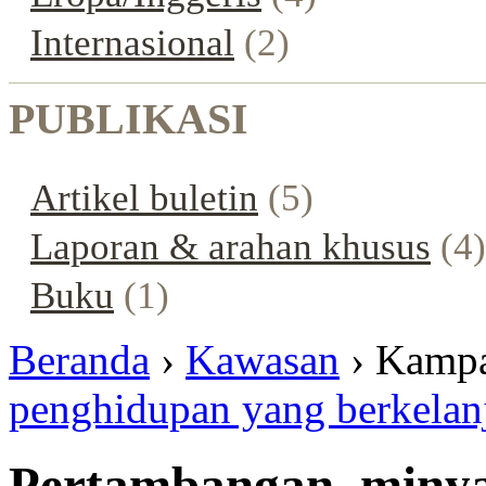
Internasional
(2)
PUBLIKASI
Artikel buletin
(5)
Laporan & arahan khusus
(4)
Buku
(1)
Beranda
›
Kawasan
› Kamp
penghidupan yang berkelan
Pertambangan, miny