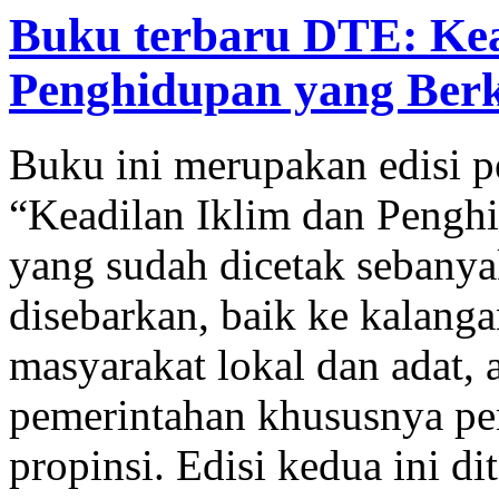
Buku terbaru DTE: Kea
Penghidupan yang Berke
Buku ini merupakan edisi p
“Keadilan Iklim dan Pengh
yang sudah dicetak sebanya
disebarkan, baik ke kalangan
masyarakat lokal dan adat,
pemerintahan khususnya pe
propinsi. Edisi kedua ini d