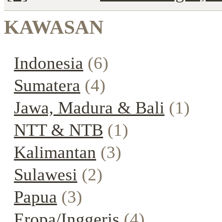
KAWASAN
Indonesia
(6)
Sumatera
(4)
Jawa, Madura & Bali
(1)
NTT & NTB
(1)
Kalimantan
(3)
Sulawesi
(2)
Papua
(3)
Eropa/Inggeris
(4)