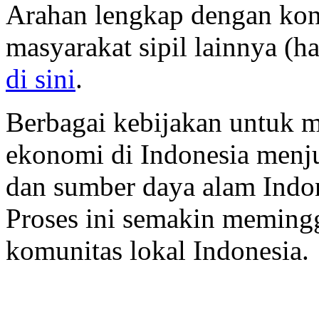
Arahan lengkap dengan kont
masyarakat sipil lainnya (h
di sini
.
Berbagai kebijakan untuk
ekonomi di Indonesia menju
dan sumber daya alam Indone
Proses ini semakin memingg
komunitas lokal Indonesia.