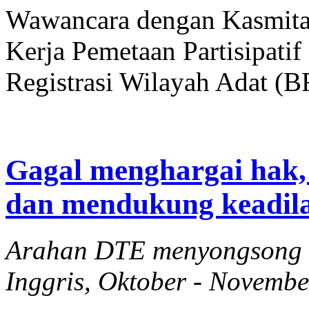
Wawancara dengan Kasmita 
Kerja Pemetaan Partisipati
Registrasi Wilayah Adat (
Gagal menghargai hak,
dan mendukung keadila
Arahan DTE menyongsong k
Inggris, Oktober - Novemb