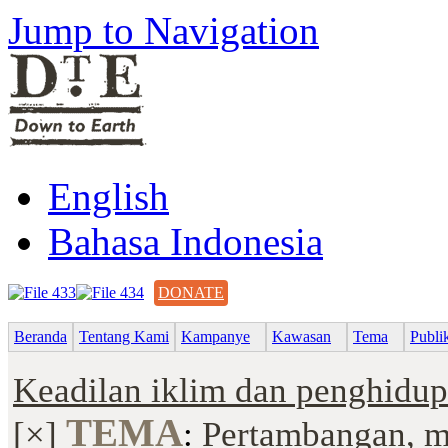
Jump to Navigation
English
Bahasa Indonesia
DONATE
Beranda
Tentang Kami
Kampanye
Kawasan
Tema
Publi
Keadilan iklim dan penghidup
TEMA
[×]
:
Pertambangan, m