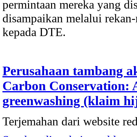
permintaan mereka yang dis
disampaikan melalui rekan-r
kepada DTE.
Perusahaan tambang a
Carbon Conservation
greenwashing (klaim h
Terjemahan dari website re