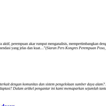
ra aktif, perempuan akar rumput menganalisis, mempertimbangkan denga
mendasi yang jelas dan kuat…”
(Siaran Pers Kongres Perempuan Poso,
 terkait dengan komunitas dan sistem pengelolaan sumber daya alam? 
ptasi? Dalam artikel pengantar ini kami memaparkan sejumlah tantan