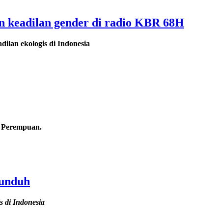
n keadilan gender di radio KBR 68H
dilan ekologis di Indonesia
s Perempuan.
iunduh
s di Indonesia