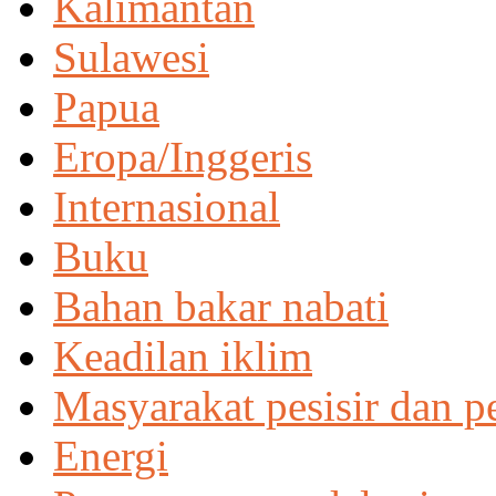
Kalimantan
Sulawesi
Papua
Eropa/Inggeris
Internasional
Buku
Bahan bakar nabati
Keadilan iklim
Masyarakat pesisir dan p
Energi