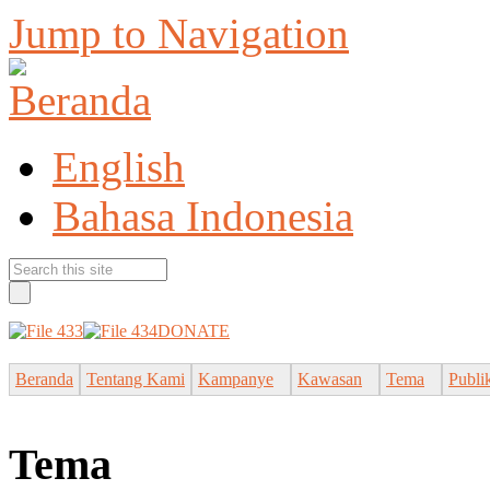
Jump to Navigation
English
Bahasa Indonesia
DONATE
Beranda
Tentang Kami
Kampanye
Kawasan
Tema
Publi
Tema