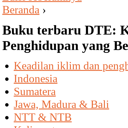
Beranda
›
Buku terbaru DTE: K
Penghidupan yang Ber
Keadilan iklim dan peng
Indonesia
Sumatera
Jawa, Madura & Bali
NTT & NTB