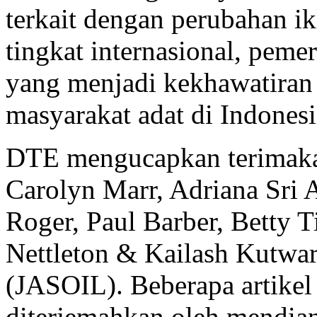
terkait dengan perubahan ik
tingkat internasional, peme
yang menjadi kekhawatiran 
masyarakat adat di Indonesi
DTE mengucapkan terimakas
Carolyn Marr, Adriana Sri 
Roger, Paul Barber, Betty 
Nettleton & Kailash Kutwar
(JASOIL). Beberapa artikel
diterjemahkan oleh mendia