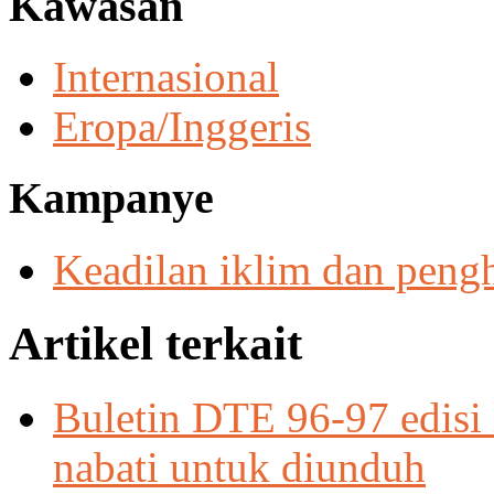
Kawasan
Internasional
Eropa/Inggeris
Kampanye
Keadilan iklim dan peng
Artikel terkait
Buletin DTE 96-97 edisi
nabati untuk diunduh