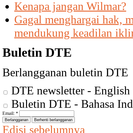
Kenapa jangan Wilmar?
Gagal menghargai hak, 
mendukung keadilan ikl
Buletin DTE
Berlangganan buletin DTE
DTE newsletter - English
Buletin DTE - Bahasa Ind
Email:
*
Edisi sebelumnya