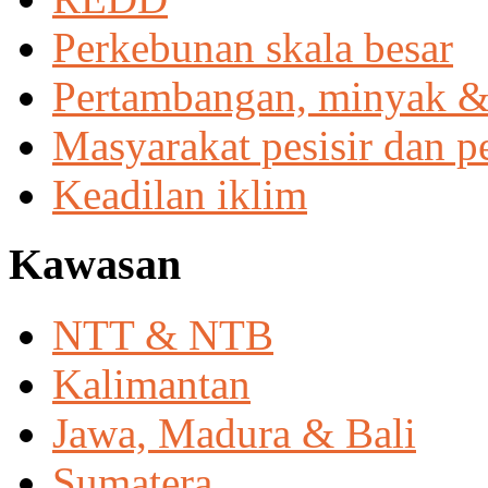
Perkebunan skala besar
Pertambangan, minyak &
Masyarakat pesisir dan p
Keadilan iklim
Kawasan
NTT & NTB
Kalimantan
Jawa, Madura & Bali
Sumatera