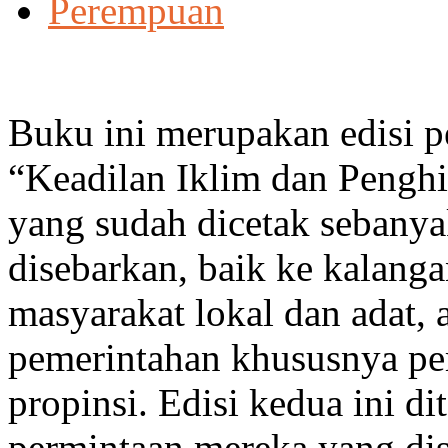
Perempuan
Buku ini merupakan edisi p
“Keadilan Iklim dan Pengh
yang sudah dicetak sebanya
disebarkan, baik ke kalangan
masyarakat lokal dan adat,
pemerintahan khususnya pe
propinsi. Edisi kedua ini d
permintaan mereka yang dis