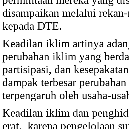
disampaikan melalui rekan-r
kepada DTE.
Keadilan iklim artinya adan
perubahan iklim yang berda
partisipasi, dan kesepakat
dampak terbesar perubahan 
terpengaruh oleh usaha-usah
Keadilan iklim dan penghidu
erat, karena pengelolaan s