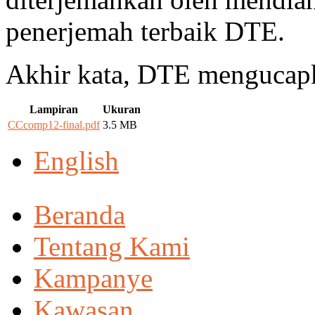
penerjemah terbaik DTE.
Akhir kata, DTE mengucap
Lampiran
Ukuran
CCcomp12-final.pdf
3.5 MB
English
Beranda
Tentang Kami
Kampanye
Kawasan