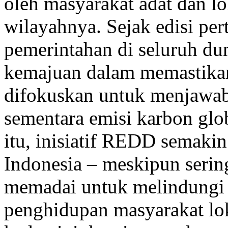
oleh masyarakat adat dan l
wilayahnya. Sejak edisi pe
pemerintahan di seluruh du
kemajuan dalam memastikan 
difokuskan untuk menjawab
sementara emisi karbon glo
itu, inisiatif REDD semaki
Indonesia – meskipun seri
memadai untuk melindungi 
penghidupan masyarakat lok