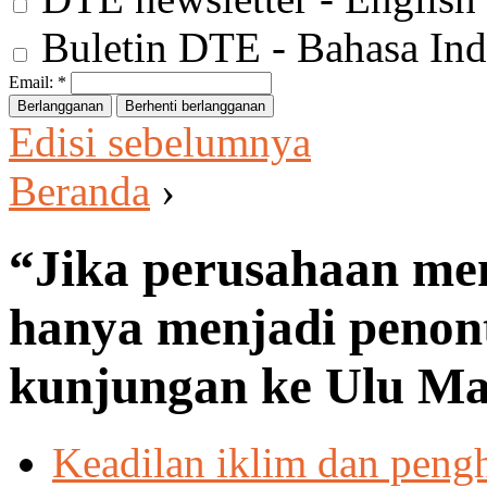
Buletin DTE - Bahasa Ind
Email:
*
Edisi sebelumnya
Beranda
›
“Jika perusahaan me
hanya menjadi penont
kunjungan ke Ulu Ma
Keadilan iklim dan peng