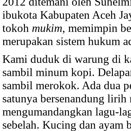
2012 ditemani oleh Suhelm
ibukota Kabupaten Aceh Ja
tokoh
mukim
, memimpin be
merupakan sistem hukum ad
Kami duduk di warung di k
sambil minum kopi. Delapa
sambil merokok. Ada dua pe
satunya bersenandung lirih
mengumandangkan lagu-lag
sebelah. Kucing dan ayam b