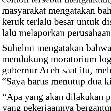
masyarakat mengatakan bah
keruk terlalu besar untuk d
lalu melaporkan perusahaan 
Suhelmi mengatakan bahwa
mendukung moratorium logg
gubernur Aceh saat itu, me
“Saya harus menutup dua ki
“Apa yang akan dilakukan p
yang pekerjaannya bergantu