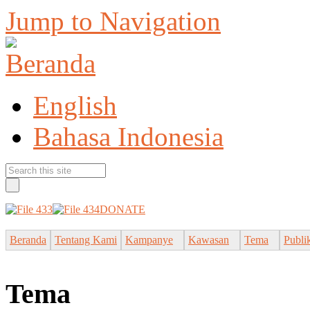
Jump to Navigation
English
Bahasa Indonesia
DONATE
Beranda
Tentang Kami
Kampanye
Kawasan
Tema
Publi
Tema