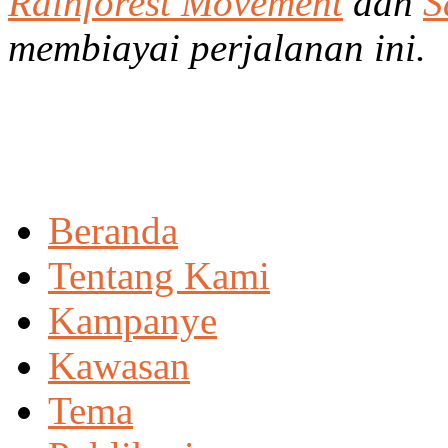
Rainforest Movement
dan
S
membiayai perjalanan ini.
Beranda
Tentang Kami
Kampanye
Kawasan
Tema