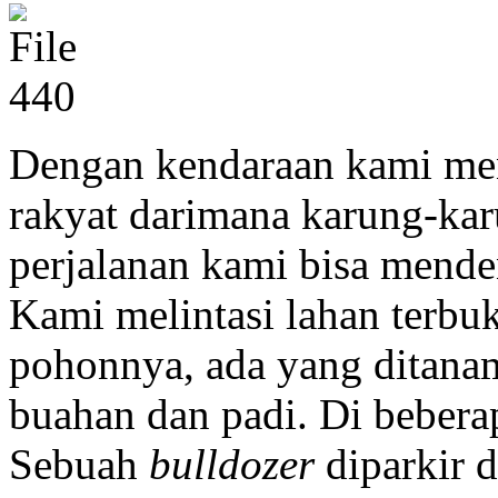
Dengan kendaraan kami me
rakyat darimana karung-kar
perjalanan kami bisa mend
Kami melintasi lahan terbuk
pohonnya, ada yang ditana
buahan dan padi. Di bebera
Sebuah
bulldozer
diparkir 