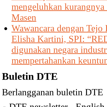
mengeluhkan kurangnya 
Masen
Wawancara dengan Tejo 
Elisha Kartini, SPI: “R
digunakan negara indust
mempertahankan keuntu
Buletin DTE
Berlangganan buletin DTE
DTE newsletter - English