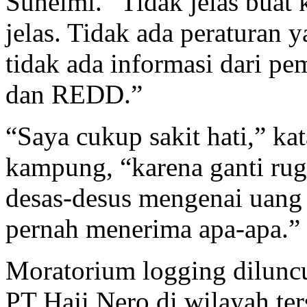
Suhelmi. “Tidak jelas buat 
jelas. Tidak ada peraturan
tidak ada informasi dari p
dan REDD.”
“Saya cukup sakit hati,” ka
kampung, “karena ganti rug
desas-desus mengenai uang 
pernah menerima apa-apa.”
Moratorium logging dilunc
PT Haji Nero di wilayah te