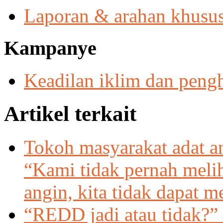
Laporan & arahan khusu
Kampanye
Keadilan iklim dan peng
Artikel terkait
Tokoh masyarakat adat a
“Kami tidak pernah meli
angin, kita tidak dapat 
“REDD jadi atau tidak?”