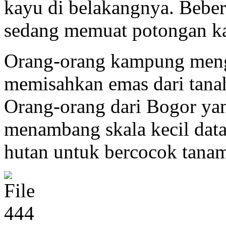
kayu di belakangnya. Bebera
sedang memuat potongan ka
Orang-orang kampung meng
memisahkan emas dari tana
Orang-orang dari Bogor ya
menambang skala kecil dat
hutan untuk bercocok tana