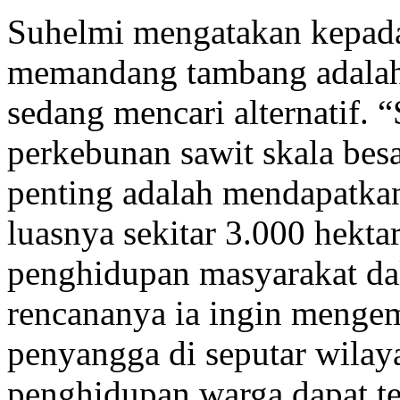
Suhelmi mengatakan kepada
memandang tambang adalah 
sedang mencari alternatif.
perkebunan sawit skala besa
penting adalah mendapatkan
luasnya sekitar 3.000 hekt
penghidupan masyarakat da
rencananya ia ingin meng
penyangga di seputar wilay
penghidupan warga dapat te