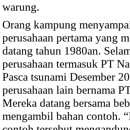
warung.
Orang kampung menyampai
perusahaan pertama yang me
datang tahun 1980an. Sela
perusahaan termasuk PT Nag
Pasca tsunami Desember 200
perusahaan lain bernama PT
Mereka datang bersama bebe
mengambil bahan contoh. “
contoh tersebut mengandun