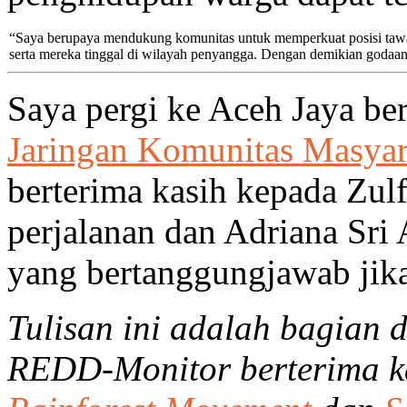
“Saya berupaya mendukung komunitas untuk memperkuat posisi tawa
serta mereka tinggal di wilayah penyangga. Dengan demikian godaan
Saya pergi ke Aceh Jaya b
Jaringan Komunitas Masya
berterima kasih kepada Zul
perjalanan dan Adriana Sri 
yang bertanggungjawab jika
Tulisan ini adalah bagian 
REDD-Monitor berterima ka