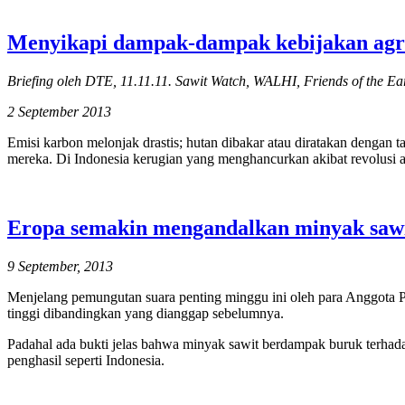
Menyikapi dampak-dampak kebijakan agro
Briefing oleh DTE, 11.11.11. Sawit Watch, WALHI, Friends of the Ea
2 September 2013
Emisi karbon melonjak drastis; hutan dibakar atau diratakan dengan 
mereka. Di Indonesia kerugian yang menghancurkan akibat revolusi a
Eropa semakin mengandalkan minyak sawi
9 September, 2013
Menjelang pemungutan suara penting minggu ini oleh para Anggota P
tinggi dibandingkan yang dianggap sebelumnya.
Padahal ada bukti jelas bahwa minyak sawit berdampak buruk terhadap
penghasil seperti Indonesia.