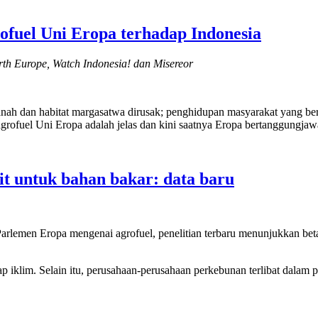
fuel Uni Eropa terhadap Indonesia
rth Europe, Watch Indonesia! dan Misereor
tanah dan habitat margasatwa dirusak; penghidupan masyarakat yang ber
grofuel Uni Eropa adalah jelas dan kini saatnya Eropa bertanggungjaw
t untuk bahan bakar: data baru
arlemen Eropa mengenai agrofuel, penelitian terbaru menunjukkan bet
 iklim. Selain itu, perusahaan-perusahaan perkebunan terlibat dalam p