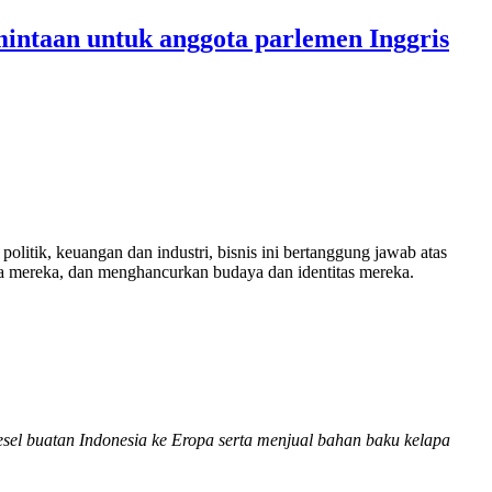
intaan untuk anggota parlemen Inggris
itik, keuangan dan industri, bisnis ini bertanggung jawab atas
ya mereka, dan menghancurkan budaya dan identitas mereka.
sel buatan Indonesia ke Eropa serta menjual bahan baku kelapa