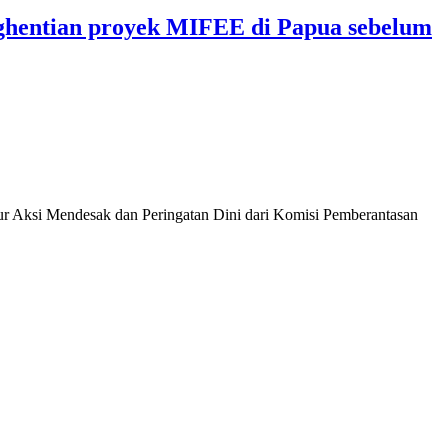
nghentian proyek MIFEE di Papua sebelum
r Aksi Mendesak dan Peringatan Dini dari Komisi Pemberantasan