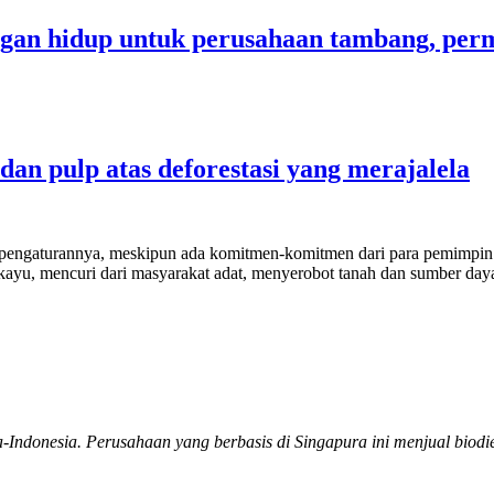
gan hidup untuk perusahaan tambang, perm
n pulp atas deforestasi yang merajalela
engaturannya, meskipun ada komitmen-komitmen dari para pemimpin pol
 kayu, mencuri dari masyarakat adat, menyerobot tanah dan sumber da
ndonesia. Perusahaan yang berbasis di Singapura ini menjual biodie