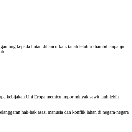
gantung kepada hutan dihancurkan, tanah leluhur diambil tanpa ijin
ab.
apa kebijakan Uni Eropa memicu impor minyak sawit jauh lebih
elanggaran hak-hak asasi manusia dan konflik lahan di negara-negara