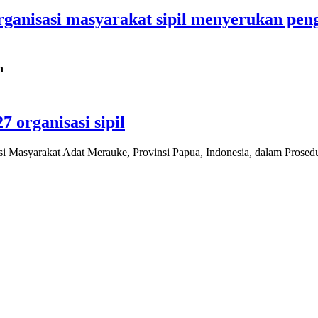
organisasi masyarakat sipil menyerukan pe
h
organisasi sipil
Masyarakat Adat Merauke, Provinsi Papua, Indonesia, dalam Prosedu