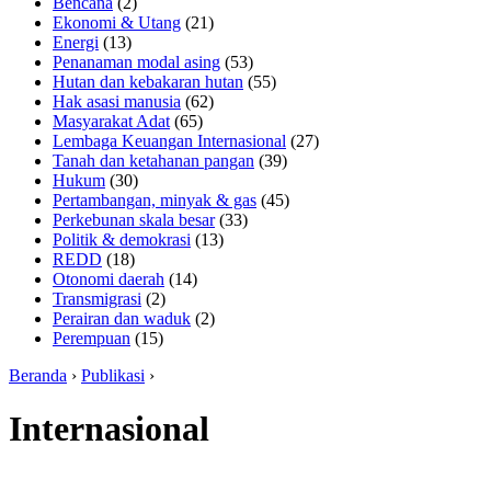
Bencana
(2)
Ekonomi & Utang
(21)
Energi
(13)
Penanaman modal asing
(53)
Hutan dan kebakaran hutan
(55)
Hak asasi manusia
(62)
Masyarakat Adat
(65)
Lembaga Keuangan Internasional
(27)
Tanah dan ketahanan pangan
(39)
Hukum
(30)
Pertambangan, minyak & gas
(45)
Perkebunan skala besar
(33)
Politik & demokrasi
(13)
REDD
(18)
Otonomi daerah
(14)
Transmigrasi
(2)
Perairan dan waduk
(2)
Perempuan
(15)
Beranda
›
Publikasi
›
Internasional