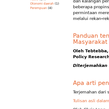
dan kalangan pe
Otonomi daerah
(1)
beberapa propins
Perempuan
(4)
permintaan mere
melalui rekan-re
Panduan ten
Masyarakat 
Oleh Tebtebba, 
Policy
Research
Diterjemahkan 
Apa arti pe
Terjemahan dari 
Tulisan asli dala