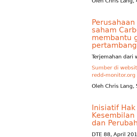
Oleh Chris Lang,
Perusahaan
saham Carb
membantu gr
pertambang
Terjemahan dari 
Sumber di website
redd-monitor.org
Oleh Chris Lang,
Inisiatif H
Kesembilan 
dan Perubah
DTE 88, April 20