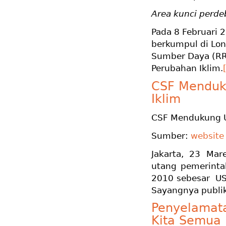
Area kunci perd
Pada 8 Februari 
berkumpul di Lon
Sumber Daya (RRI
Perubahan Iklim.
CSF Menduk
Iklim
CSF Mendukung U
Sumber:
website
Jakarta, 23 Mar
utang pemerinta
2010 sebesar USD
Sayangnya publik
Penyelamata
Kita Semua