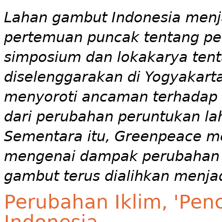
Lahan gambut Indonesia menja
pertemuan puncak tentang per
simposium dan lokakarya tent
diselenggarakan di Yogyakart
menyoroti ancaman terhadap 
dari perubahan peruntukan la
Sementara itu, Greenpeace m
mengenai dampak perubahan i
gambut terus dialihkan menja
Perubahan Iklim, 'Pen
Indonesia