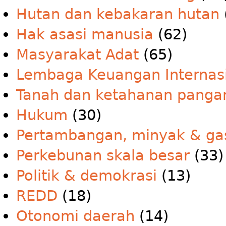
Hutan dan kebakaran hutan
Hak asasi manusia
(62)
Masyarakat Adat
(65)
Lembaga Keuangan Internas
Tanah dan ketahanan panga
Hukum
(30)
Pertambangan, minyak & ga
Perkebunan skala besar
(33)
Politik & demokrasi
(13)
REDD
(18)
Otonomi daerah
(14)