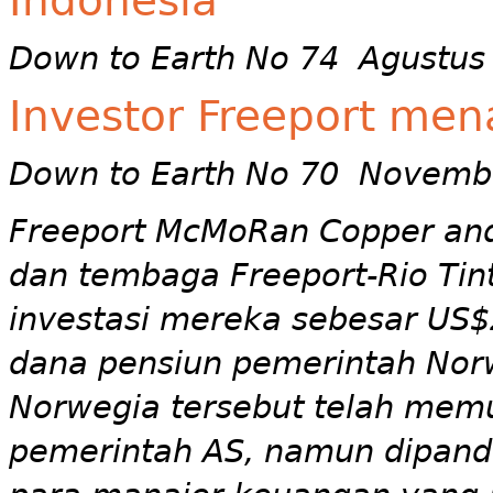
Down to Earth No 74 Agustus
Investor Freeport mena
Down to Earth No 70 Novemb
Freeport McMoRan Copper and
dan tembaga Freeport-Rio Tint
investasi mereka sebesar US$2
dana pensiun pemerintah Norw
Norwegia tersebut telah memu
pemerintah AS, namun dipanda