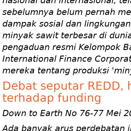
nasional dan internasional, t
sebelumnya belum pernah me
dampak sosial dan lingkunga
minyak sawit terbesar di dun
pengaduan resmi Kelompok Ban
International Finance Corporat
mereka tentang produksi 'minya
Debat seputar REDD, h
terhadap funding
Down to Earth No 76-77 Mei 2
Ada banyak arus perdebatan 