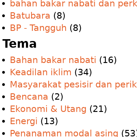
bahan bakar nabati dan per
Batubara
(8)
BP - Tangguh
(8)
Tema
Bahan bakar nabati
(16)
Keadilan iklim
(34)
Masyarakat pesisir dan peri
Bencana
(2)
Ekonomi & Utang
(21)
Energi
(13)
Penanaman modal asing
(53