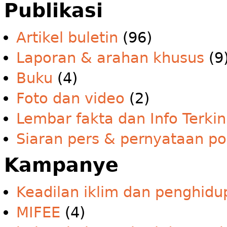
Publikasi
Artikel buletin
(96)
Laporan & arahan khusus
(9
Buku
(4)
Foto dan video
(2)
Lembar fakta dan Info Terkin
Siaran pers & pernyataan po
Kampanye
Keadilan iklim dan penghidu
MIFEE
(4)