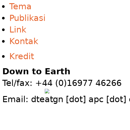
Tema
Publikasi
Link
Kontak
Kredit
Down to Earth
Tel/fax: +44 (0)16977 46266
Email:
dte
gn [dot] apc [dot]