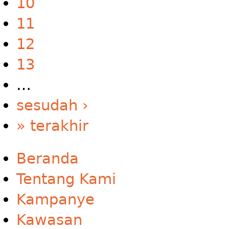
10
11
12
13
…
sesudah ›
» terakhir
Beranda
Tentang Kami
Kampanye
Kawasan