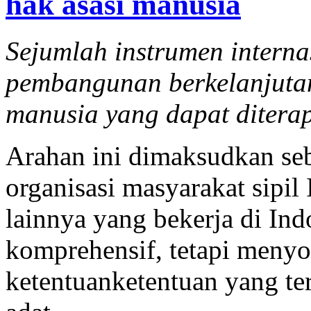
hak asasi manusia
Sejumlah instrumen interna
pembangunan berkelanjutan
manusia yang dapat diterap
Arahan ini dimaksudkan seba
organisasi masyarakat sipil 
lainnya yang bekerja di In
komprehensif, tetapi menyo
ketentuanketentuan yang te