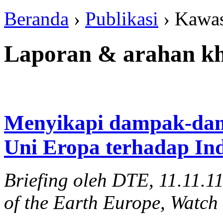
Beranda
›
Publikasi
› Kawa
Laporan & arahan k
Menyikapi dampak-dam
Uni Eropa terhadap In
Briefing oleh DTE, 11.11.1
of the Earth Europe, Watch