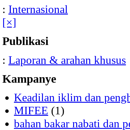
:
Internasional
[×]
Publikasi
:
Laporan & arahan khusus
Kampanye
Keadilan iklim dan peng
MIFEE
(1)
bahan bakar nabati dan p