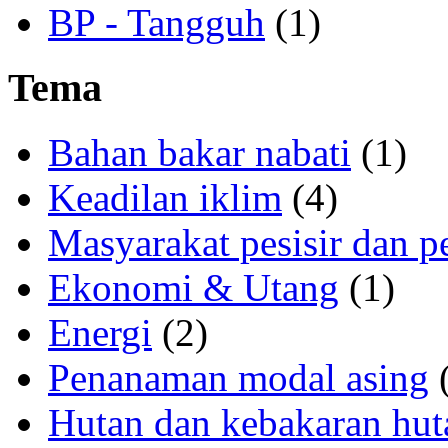
BP - Tangguh
(1)
Tema
Bahan bakar nabati
(1)
Keadilan iklim
(4)
Masyarakat pesisir dan p
Ekonomi & Utang
(1)
Energi
(2)
Penanaman modal asing
(
Hutan dan kebakaran hut