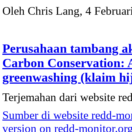
Oleh Chris Lang, 4 Februar
Perusahaan tambang a
Carbon Conservation
greenwashing (klaim h
Terjemahan dari website re
Sumber di website redd-moni
version on redd-monitor.or