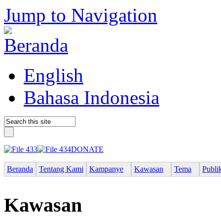
Jump to Navigation
English
Bahasa Indonesia
DONATE
Beranda
Tentang Kami
Kampanye
Kawasan
Tema
Publi
Kawasan