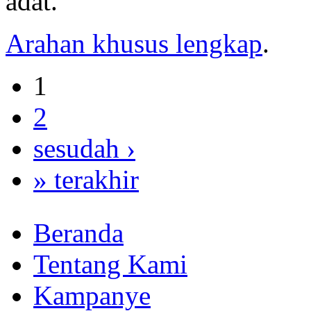
adat.
Arahan khusus lengkap
.
1
2
sesudah ›
» terakhir
Beranda
Tentang Kami
Kampanye