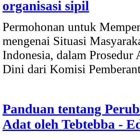
organisasi sipil
Permohonan untuk Mempert
mengenai Situasi Masyaraka
Indonesia, dalam Prosedur
Dini dari Komisi Pemberant
Panduan tentang Perub
Adat oleh Tebtebba - E