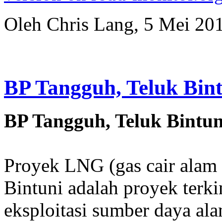
Oleh Chris Lang, 5 Mei 20
BP Tangguh, Teluk Bin
BP Tangguh, Teluk Bintu
Proyek LNG (gas cair alam 
Bintuni adalah proyek terki
eksploitasi sumber daya al