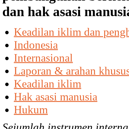
dan hak asasi manusi
Keadilan iklim dan peng
Indonesia
Internasional
Laporan & arahan khusu
Keadilan iklim
Hak asasi manusia
Hukum
Sejumlah instrumen interna