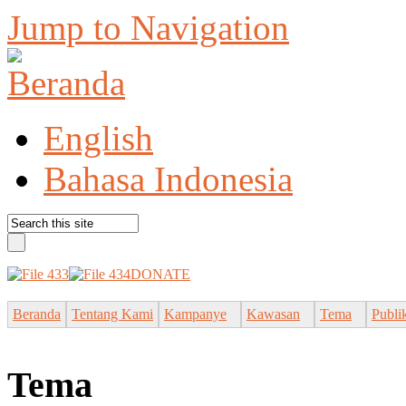
Jump to Navigation
English
Bahasa Indonesia
DONATE
Beranda
Tentang Kami
Kampanye
Kawasan
Tema
Publi
Tema