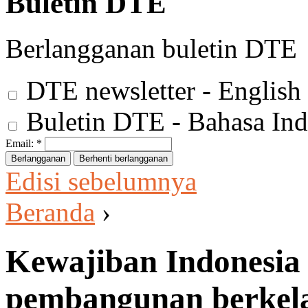
Buletin DTE
Berlangganan buletin DTE
DTE newsletter - English
Buletin DTE - Bahasa Ind
Email:
*
Edisi sebelumnya
Beranda
›
Kewajiban Indonesia
pembangunan berkela