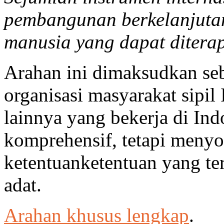
pembangunan berkelanjutan
manusia yang dapat diterap
Arahan ini dimaksudkan seba
organisasi masyarakat sipil 
lainnya yang bekerja di In
komprehensif, tetapi menyo
ketentuanketentuan yang te
adat.
Arahan khusus lengkap
.