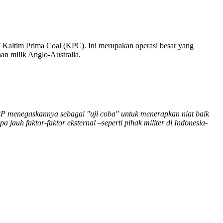
 Kaltim Prima Coal (KPC). Ini merupakan operasi besar yang
n milik Anglo-Australia.
BP menegaskannya sebagai "uji coba" untuk menerapkan niat baik
auh faktor-faktor eksternal –seperti pihak militer di Indonesia-