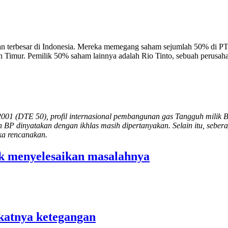
an terbesar di Indonesia. Mereka memegang saham sejumlah 50% di PT
Timur. Pemilik 50% saham lainnya adalah Rio Tinto, sebuah perusahaa
2001 (DTE 50), profil internasional pembangunan gas Tangguh milik 
dinyatakan dengan ikhlas masih dipertanyakan. Selain itu, seberapa j
a rencanakan.
k menyelesaikan masalahnya
atnya ketegangan