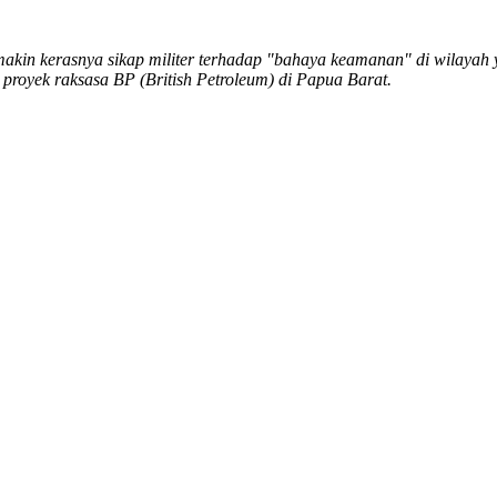
kin kerasnya sikap militer terhadap "bahaya keamanan" di wilayah 
 proyek raksasa BP (British Petroleum) di Papua Barat.