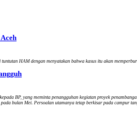
 Aceh
pi tuntutan HAM dengan menyatakan bahwa kasus itu akan memperbur
angguh
epada BP, yang meminta penangguhan kegiatan proyek penambangan g
 pada bulan Mei. Persoalan utamanya tetap berkisar pada campur tang