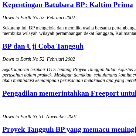
Kepentingan Batubara BP: Kaltim Prima
Down to Earth No 52 Februari 2002
Sekarang ini, BP mengelola dan memiliki usaha bersama pertambang
membuka wilayah-wilayah pertambangan dekat Sanggata, Kalimantan 
BP dan Uji Coba Tangguh
Down to Earth No 52 Februari 2002
Sejak laporan terakhir DTE tentang Proyek Tangguh bulan Agustus 
perusahan dalam praktek. Meskipun demikian, sejauhmana komitmen BP 
akan membatasi kemampuan perusahaan melakukan apa yang merek
Pengadilan memerintahkan Freeport untu
Down to Earth Nr 51 November 2001
Proyek Tangguh BP yang memacu meningk