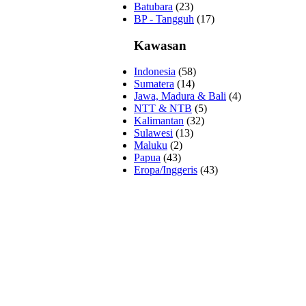
Batubara
(23)
BP - Tangguh
(17)
Kawasan
Indonesia
(58)
Sumatera
(14)
Jawa, Madura & Bali
(4)
NTT & NTB
(5)
Kalimantan
(32)
Sulawesi
(13)
Maluku
(2)
Papua
(43)
Eropa/Inggeris
(43)