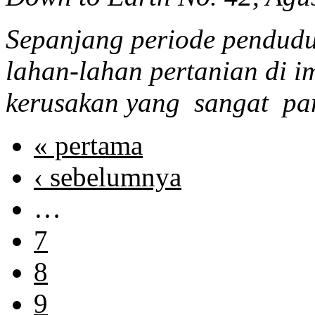
Sepanjang periode pendudu
lahan-lahan pertanian di 
kerusakan yang sangat pa
« pertama
‹ sebelumnya
…
7
8
9