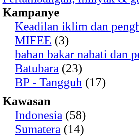
Kampanye
Keadilan iklim dan peng
MIFEE
(3)
bahan bakar nabati dan p
Batubara
(23)
BP - Tangguh
(17)
Kawasan
Indonesia
(58)
Sumatera
(14)