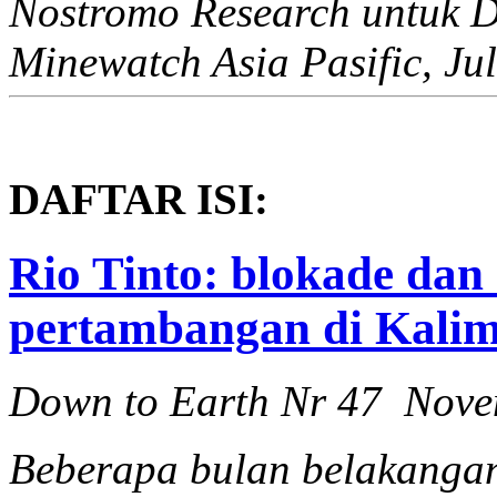
Nostromo Research untuk 
Minewatch Asia Pasific, Ju
DAFTAR ISI:
Rio Tinto: blokade da
pertambangan di Kali
Down to Earth Nr 47 Nov
Beberapa bulan belakangan 