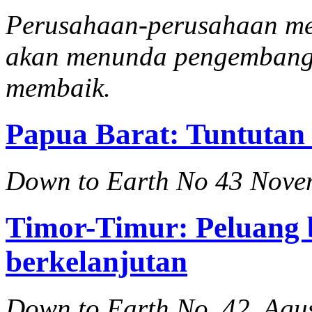
Perusahaan-perusahaan me
akan menunda pengembangan
membaik.
Papua Barat: Tuntuta
Down to Earth No 43 Nove
Timor-Timur: Peluang 
berkelanjutan
Down to Earth No. 42, Agu