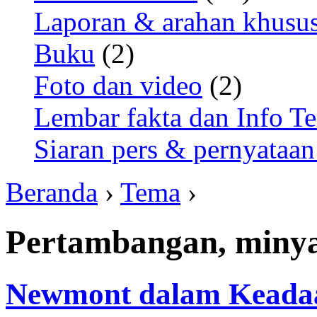
Laporan & arahan khusu
Buku
(2)
Foto dan video
(2)
Lembar fakta dan Info Te
Siaran pers & pernyataan
Beranda
›
Tema
›
Pertambangan, miny
Newmont dalam Keadaa