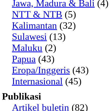
Jawa, Madura & Bali
(4)
NTT & NTB
(5)
Kalimantan
(32)
Sulawesi
(13)
Maluku
(2)
Papua
(43)
Eropa/Inggeris
(43)
Internasional
(45)
Publikasi
Artikel buletin
(82)