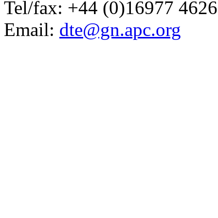
Tel/fax: +44 (0)16977 462
Email:
dte@gn.apc.org