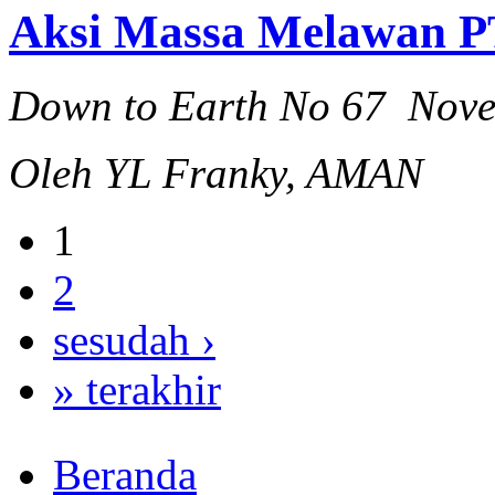
Aksi Massa Melawan PT
Down to Earth No 67 Nov
Oleh YL Franky, AMAN
1
2
sesudah ›
» terakhir
Beranda