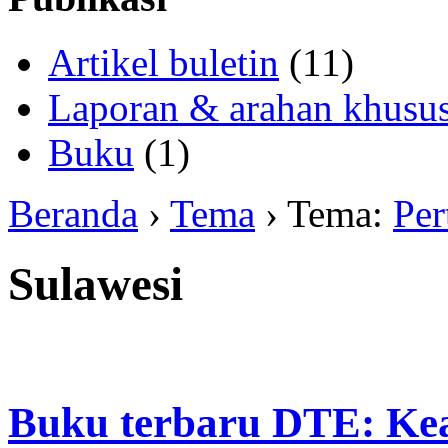
Artikel buletin
(11)
Laporan & arahan khusu
Buku
(1)
Beranda
›
Tema
› Tema:
Per
Sulawesi
Buku terbaru DTE: Kea