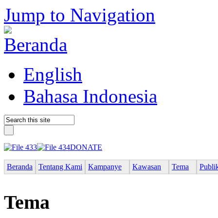
Jump to Navigation
English
Bahasa Indonesia
DONATE
Beranda
Tentang Kami
Kampanye
Kawasan
Tema
Publi
Tema