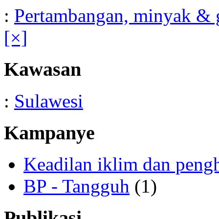
:
Pertambangan, minyak & 
[×]
Kawasan
:
Sulawesi
Kampanye
Keadilan iklim dan peng
BP - Tangguh
(1)
Publikasi