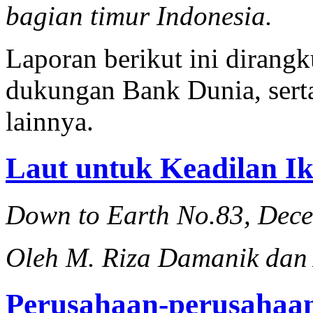
bagian timur Indonesia.
Laporan berikut ini dirang
dukungan Bank Dunia, ser
lainnya.
Laut untuk Keadilan I
Down to Earth No.83, Dec
Oleh M. Riza Damanik dan
Perusahaan-perusahaan 