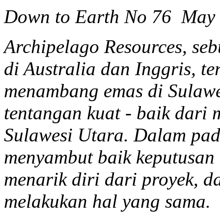
Down to Earth No 76 May
Archipelago Resources, seb
di Australia dan Inggris, t
menambang emas di Sulawe
tentangan kuat - baik dar
Sulawesi Utara. Dalam pada
menyambut baik keputusan 
menarik diri dari proyek, d
melakukan hal yang sama.