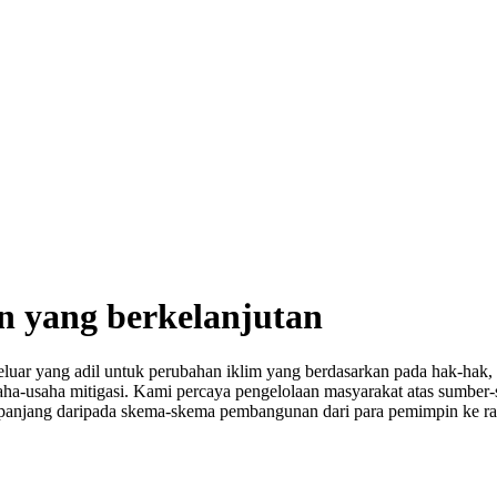
n yang berkelanjutan
uar yang adil untuk perubahan iklim yang berdasarkan pada hak-hak, 
usaha-usaha mitigasi. Kami percaya pengelolaan masyarakat atas su
panjang daripada skema-skema pembangunan dari para pemimpin ke rak