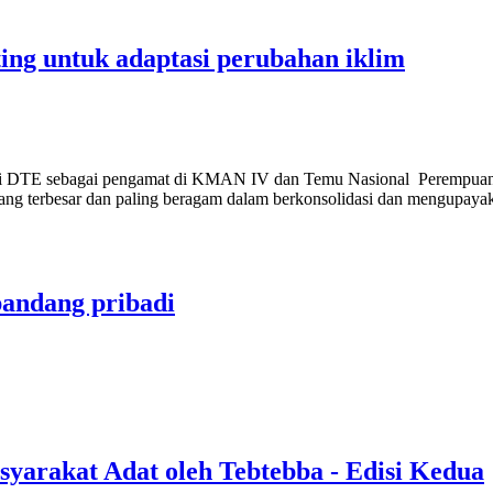
ting untuk adaptasi perubahan iklim
kili DTE sebagai pengamat di KMAN IV dan Temu Nasional Perempuan
 yang terbesar dan paling beragam dalam berkonsolidasi dan mengupay
pandang pribadi
yarakat Adat oleh Tebtebba - Edisi Kedua