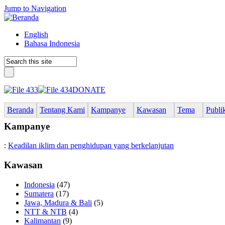
Jump to Navigation
English
Bahasa Indonesia
DONATE
Beranda
Tentang Kami
Kampanye
Kawasan
Tema
Publi
Kampanye
:
Keadilan iklim dan penghidupan yang berkelanjutan
Kawasan
Indonesia
(47)
Sumatera
(17)
Jawa, Madura & Bali
(5)
NTT & NTB
(4)
Kalimantan
(9)