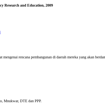
icy
Research and Education, 2009
n
at mengenai rencana pembangunan di daerah mereka yang akan berdam
imo, Mnukwar, DTE dan PPP.