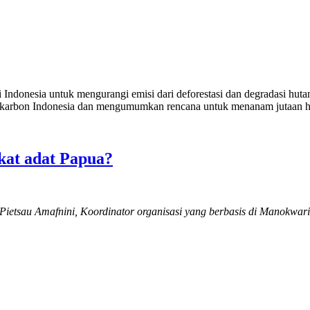
 Indonesia untuk mengurangi emisi dari deforestasi dan degradasi hu
karbon Indonesia dan mengumumkan rencana untuk menanam jutaan he
at adat Papua?
Pietsau
Amafnini,
Koordinator
organisasi
yang
berbasis
di
Manokwari