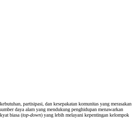
kebutuhan, partisipasi, dan kesepakatan komunitas yang merasakan
mber-sumber daya alam yang mendukung penghidupan menawarkan
yat biasa (
top-down
) yang lebih melayani kepentingan kelompok