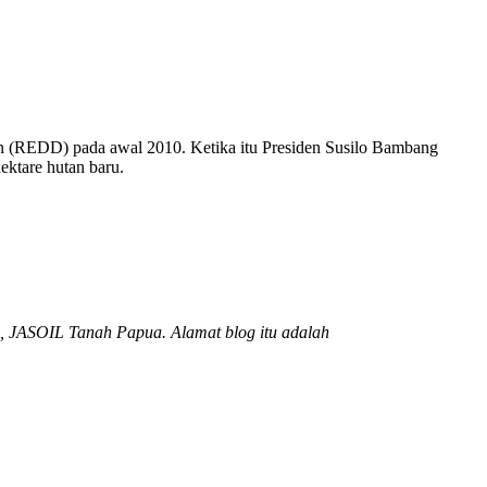
tan (REDD) pada awal 2010. Ketika itu Presiden Susilo Bambang
ktare hutan baru.
,
JASOIL
Tanah
Papua.
Alamat
blog
itu
adalah