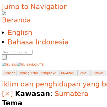
Jump to Navigation
English
Bahasa Indonesia
DONATE
Beranda
Tentang Kami
Kampanye
Kawasan
Tema
Publikasi
iklim dan penghidupan yang b
[×]
Kawasan
:
Sumatera
Tema