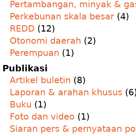
Pertambangan, minyak & ga
Perkebunan skala besar
(4)
REDD
(12)
Otonomi daerah
(2)
Perempuan
(1)
Publikasi
Artikel buletin
(8)
Laporan & arahan khusus
(6
Buku
(1)
Foto dan video
(1)
Siaran pers & pernyataan po