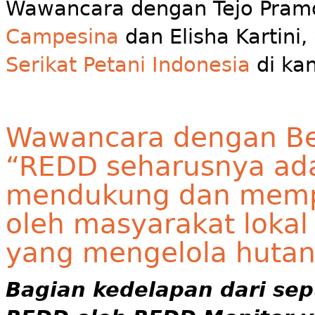
Wawancara dengan Tejo Pram
Campesina
dan Elisha Kartini,
Serikat Petani Indonesia
di kan
Wawancara dengan Ber
“REDD seharusnya ada
mendukung dan memp
oleh masyarakat lokal
yang mengelola hutan
Bagian kedelapan dari se