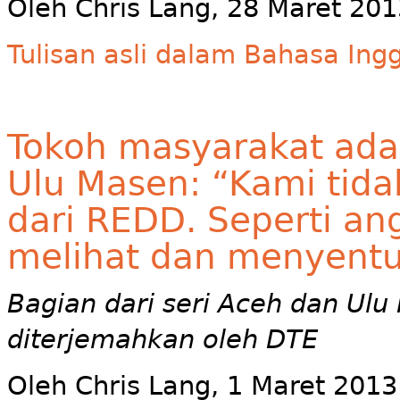
Oleh Chris Lang, 28 Maret 201
Tulisan asli dalam Bahasa Ingg
Tokoh masyarakat adat
Ulu Masen: “Kami tid
dari REDD. Seperti ang
melihat dan menyent
Bagian dari seri Aceh dan Ul
diterjemahkan oleh DTE
Oleh Chris Lang, 1 Maret 2013