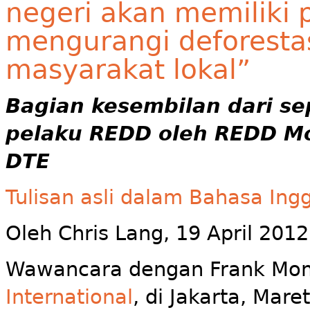
negeri akan memiliki
mengurangi deforest
masyarakat lokal”
Bagian kesembilan dari s
pelaku REDD oleh REDD Mo
DTE
Tulisan asli dalam Bahasa Ingg
Oleh Chris Lang, 19 April 2012
Wawancara dengan Frank Mo
International
, di Jakarta, Mare