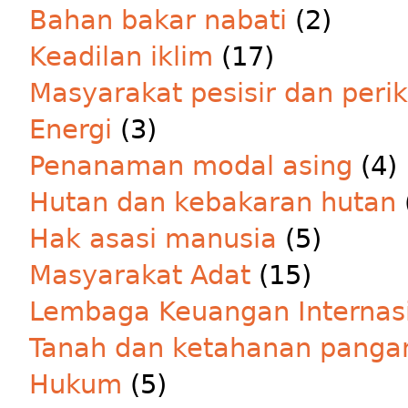
Bahan bakar nabati
(2)
Keadilan iklim
(17)
Masyarakat pesisir dan peri
Energi
(3)
Penanaman modal asing
(4)
Hutan dan kebakaran hutan
Hak asasi manusia
(5)
Masyarakat Adat
(15)
Lembaga Keuangan Internas
Tanah dan ketahanan panga
Hukum
(5)