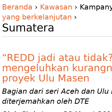
Beranda
›
Kawasan
› Kampan
yang berkelanjutan
›
Sumatera
“REDD jadi atau tidak
mengeluhkan kurangn
proyek Ulu Masen
Bagian dari seri Aceh dan Ul
diterjemahkan oleh DTE