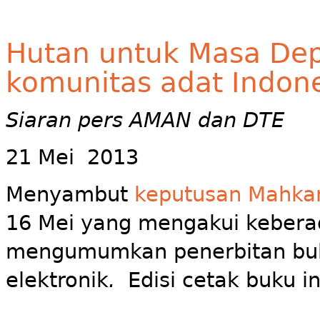
Hutan untuk Masa Depa
komunitas adat Indon
Siaran pers AMAN dan DTE
21 Mei 2013
Menyambut
keputusan Mahkam
16 Mei yang mengakui kebera
mengumumkan penerbitan b
elektronik
.
Edisi cetak buku in