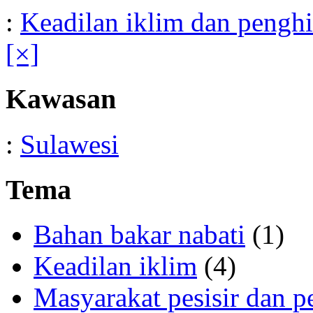
:
Keadilan iklim dan pengh
[×]
Kawasan
:
Sulawesi
Tema
Bahan bakar nabati
(1)
Keadilan iklim
(4)
Masyarakat pesisir dan p