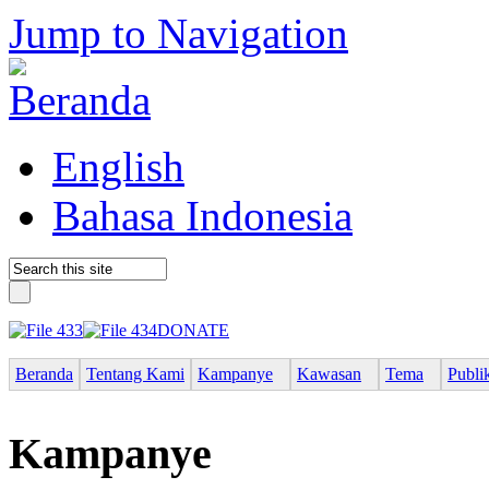
Jump to Navigation
English
Bahasa Indonesia
DONATE
Beranda
Tentang Kami
Kampanye
Kawasan
Tema
Publi
Kampanye