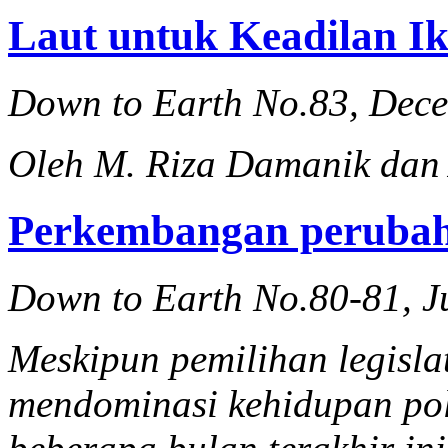
Laut untuk Keadilan I
Down to Earth No.83, Dec
Oleh M. Riza Damanik dan
Perkembangan perubaha
Down to Earth No.80-81, J
Meskipun pemilihan legisla
mendominasi kehidupan poli