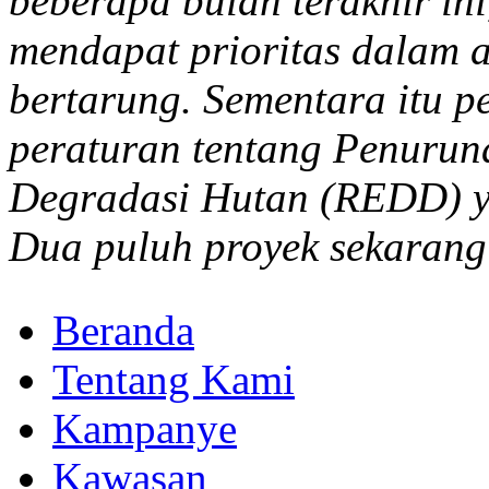
beberapa bulan terakhir ini
mendapat prioritas dalam a
bertarung. Sementara itu p
peraturan tentang Penuruna
Degradasi Hutan (REDD) y
Dua puluh proyek sekarang 
Beranda
Tentang Kami
Kampanye
Kawasan