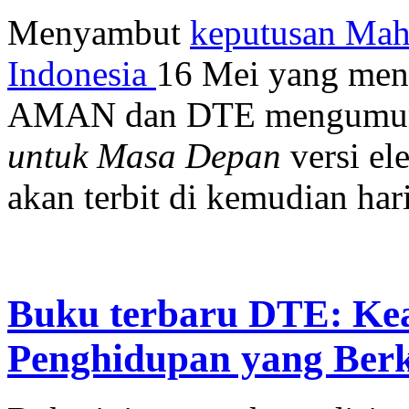
Menyambut
keputusan Mah
Indonesia
16 Mei yang meng
AMAN dan DTE mengumum
untuk Masa Depan
versi el
akan terbit di kemudian hari
Buku terbaru DTE: Kea
Penghidupan yang Berke