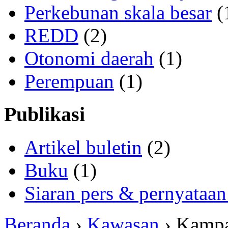
Perkebunan skala besar
(
REDD
(2)
Otonomi daerah
(1)
Perempuan
(1)
Publikasi
Artikel buletin
(2)
Buku
(1)
Siaran pers & pernyataan
Beranda
›
Kawasan
› Kamp