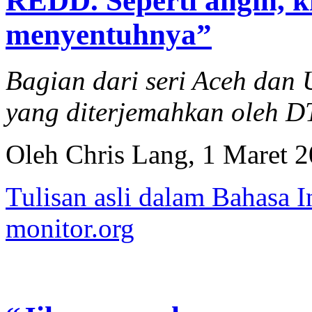
REDD. Seperti angin, k
menyentuhnya”
Bagian dari seri Aceh da
yang diterjemahkan oleh 
Oleh Chris Lang, 1 Maret 
Tulisan asli dalam Bahasa I
monitor.org