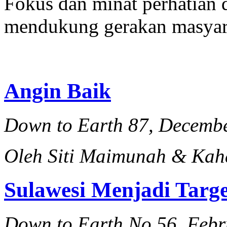
Fokus dan minat perhatian
mendukung gerakan masyara
Angin Baik
Down to Earth 87, Decemb
Oleh Siti Maimunah & Kah
Sulawesi Menjadi Targe
Down to Earth No 56 Febr