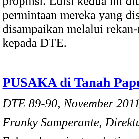
propinsi. Edisi kedua ini d
permintaan mereka yang dis
disampaikan melalui rekan-r
kepada DTE.
PUSAKA di Tanah Pap
DTE 89-90, November 201
Franky Samperante, Direk