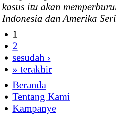
kasus itu akan memperbur
Indonesia dan Amerika Seri
1
2
sesudah ›
» terakhir
Beranda
Tentang Kami
Kampanye