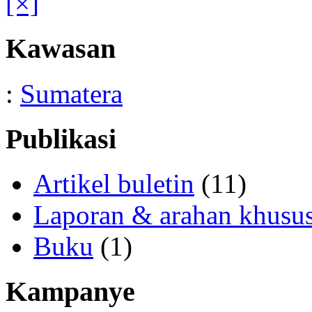
[×]
Kawasan
:
Sumatera
Publikasi
Artikel buletin
(11)
Laporan & arahan khusu
Buku
(1)
Kampanye