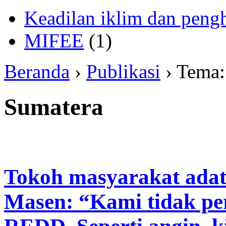
Keadilan iklim dan peng
MIFEE
(1)
Beranda
›
Publikasi
› Tema
Sumatera
Tokoh masyarakat adat 
Masen: “Kami tidak pe