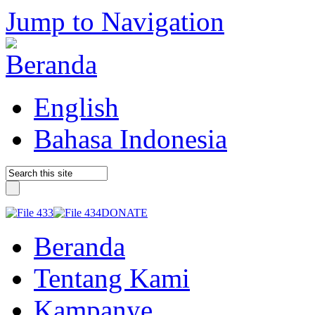
Jump to Navigation
English
Bahasa Indonesia
DONATE
Beranda
Tentang Kami
Kampanye