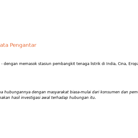
Kata Pengantar
- dengan memasok stasiun pembangkit tenaga listrik di India, Cina, Erop
ana hubungannya dengan masyarakat biasa-mulai dari konsumen dan pem
kan hasil investigasi awal terhadap hubungan itu.