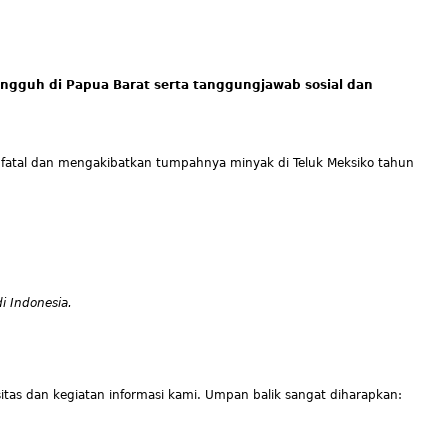
angguh di Papua Barat serta tanggungjawab sosial dan
g fatal dan mengakibatkan tumpahnya minyak di Teluk Meksiko tahun
 Indonesia.
as dan kegiatan informasi kami. Umpan balik sangat diharapkan: