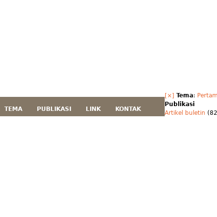
[×]
Tema
:
Perta
Publikasi
TEMA
PUBLIKASI
LINK
KONTAK
Artikel buletin
(82