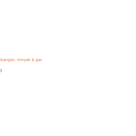
mbangan, minyak & gas
)