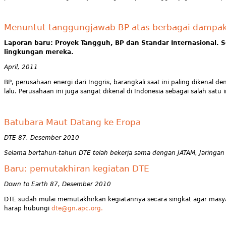
Menuntut tanggungjawab BP atas berbagai dampa
Laporan baru: Proyek Tangguh, BP dan Standar Internasional. 
lingkungan mereka.
April, 2011
BP, perusahaan energi dari Inggris, barangkali saat ini paling diken
lalu. Perusahaan ini juga sangat dikenal di Indonesia sebagai salah satu in
Batubara Maut Datang ke Eropa
DTE 87, Desember 2010
Selama bertahun-tahun DTE telah bekerja sama dengan JATAM, Jaringa
Baru: pemutakhiran kegiatan DTE
Down to Earth 87, Desember 2010
DTE sudah mulai memutakhirkan kegiatannya secara singkat agar masy
harap hubungi
dte@gn.apc.org
.