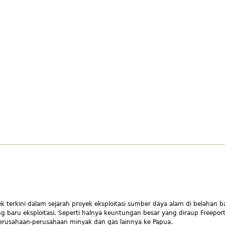
yek terkini dalam sejarah proyek eksploitasi sumber daya alam di belahan
baru eksploitasi. Seperti halnya keuntungan besar yang diraup Freepor
erusahaan-perusahaan minyak dan gas lainnya ke Papua.