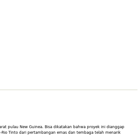
 barat pulau New Guinea. Bisa dikatakan bahwa proyek ini dianggap
t-Rio Tinto dari pertambangan emas dan tembaga telah menarik