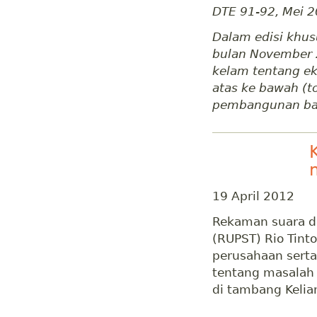
DTE 91-92, Mei 
Dalam edisi khus
bulan November 
kelam tentang ek
atas ke bawah (t
pembangunan bar
19 April 2012
Rekaman suara 
(RUPST) Rio Tint
perusahaan sert
tentang masalah 
di tambang Kelia