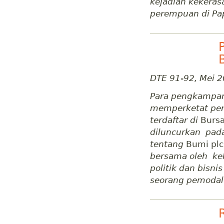
kejadian kekeras
perempuan di Pap
DTE 91-92, Mei 
Para pengkampan
memperketat per
terdaftar di
Bursa
diluncurkan pada
tentang
Bumi plc
bersama oleh kel
politik dan bisni
seorang pemodal 