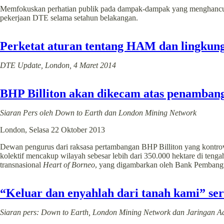
Memfokuskan perhatian publik pada dampak-dampak yang menghancurka
pekerjaan DTE selama setahun belakangan.
Perketat aturan tentang HAM dan lingkung
DTE Update, London, 4 Maret 2014
BHP Billiton akan dikecam atas penamba
Siaran Pers oleh Down to Earth dan London Mining Network
London, Selasa 22 Oktober 2013
Dewan pengurus dari raksasa pertambangan BHP Billiton yang kontrove
kolektif mencakup wilayah sebesar lebih dari 350.000 hektare di tenga
transnasional
Heart of Borneo
, yang digambarkan oleh Bank Pembangu
“Keluar dan enyahlah dari tanah kami” se
Siaran pers: Down to Earth, London Mining Network dan Jaringan 