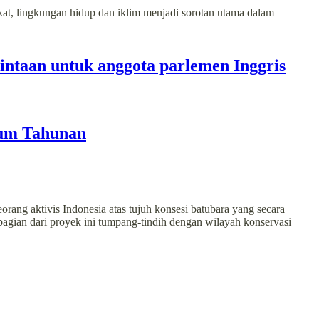
t, lingkungan hidup dan iklim menjadi sorotan utama dalam
ntaan untuk anggota parlemen Inggris
mum Tahunan
ang aktivis Indonesia atas tujuh konsesi batubara yang secara
ebagian dari proyek ini tumpang-tindih dengan wilayah konservasi