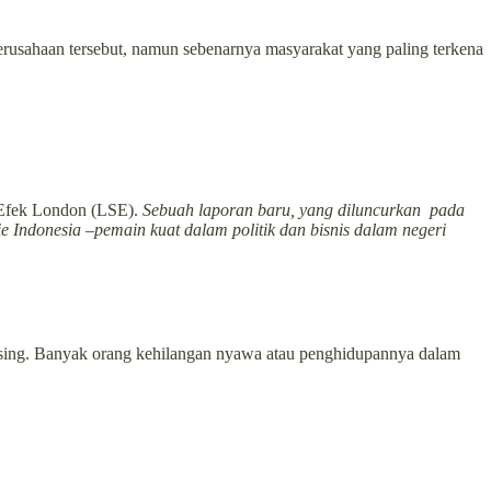
perusahaan tersebut, namun sebenarnya masyarakat yang paling terkena
Efek London (LSE).
Sebuah laporan baru, yang diluncurkan pada
ie Indonesia –pemain kuat dalam politik dan bisnis dalam negeri
asing. Banyak orang kehilangan nyawa atau penghidupannya dalam