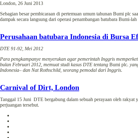
London, 26 Juni 2013
Sebagian besar pembicaraan di pertemuan umum tahunan Bumi plc saat i
dampak secara langsung dari operasi penambangan batubara Bumi-lah 
Perusahaan batubara Indonesia di Bursa E
DTE 91-92, Mei 2012
Para pengkampanye menyerukan agar pemerintah Inggris memperketat
bulan Februari 2012, memuat studi kasus DTE tentang
Bumi plc
. yan
Indonesia– dan Nat Rothschild, seorang pemodal dari Inggris.
Carnival of Dirt, London
Tanggal 15 Juni DTE bergabung dalam sebuah perayaan oleh rakyat y
perjuangan tersebut.