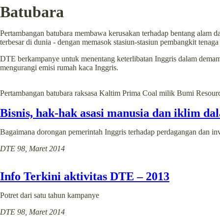
Batubara
Pertambangan batubara membawa kerusakan terhadap bentang alam dan
terbesar di dunia - dengan memasok stasiun-stasiun pembangkit tenaga li
DTE berkampanye untuk menentang keterlibatan Inggris dalam demam b
mengurangi emisi rumah kaca Inggris.
Pertambangan batubara raksasa Kaltim Prima Coal milik Bumi Resour
Bisnis, hak-hak asasi manusia dan iklim d
Bagaimana dorongan pemerintah Inggris terhadap perdagangan dan inv
DTE 98, Maret 2014
Info Terkini aktivitas DTE – 2013
Potret dari satu tahun kampanye
DTE 98, Maret 2014