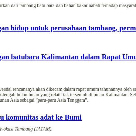
n dari tambang batu bara dan bahan bakar nabati terhadap masyaraka
an hidup untuk perusahaan tambang, permi
ngan batubara Kalimantan dalam Rapat U
rsial rencananya akan dikecam dalam rapat umum tahunannya oleh seor
h-tengah hutan hujan yang relatif tak tersentuh di pulau Kalimantan. S
nan Asia sebagai “paru-paru Asia Tenggara”.
ru komunitas adat ke Bumi
Advokasi Tambang (JATAM).