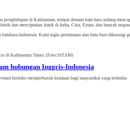
 penghidupan di Kalimantan, tempat demam batu bara sedang mencapa
strik dan menciptakan listrik di India, Cina, Eropa, dan banyak negara 
atubara Indonesia. Kami ingin permintaan atas batu bara dikurangi 
ces di Kalimantan Timur. (Foto:JATAM)
alam hubungan Inggris-Indonesia
estasi berisiko memperburuk keadaan bagi masyarakat yang tertindas