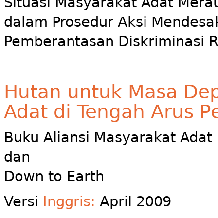
Situasi Masyarakat Adat Merau
dalam Prosedur Aksi Mendesak
Pemberantasan Diskriminasi R
Hutan untuk Masa Dep
Adat di Tengah Arus 
Buku Aliansi Masyarakat Adat
dan
Down to Earth
Versi
Inggris:
April 2009