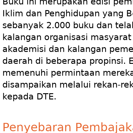
Buku ini merupakan edisi pemb
Iklim dan Penghidupan yang B
sebanyak 2.000 buku dan telah
kalangan organisasi masyarat 
akademisi dan kalangan peme
daerah di beberapa propinsi. E
memenuhi permintaan mereka 
disampaikan melalui rekan-rek
kepada DTE.
Penyebaran Pembajakan