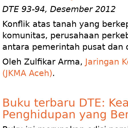
DTE 93-94, Desember 2012
Konflik atas tanah yang berk
komunitas, perusahaan perke
antara pemerintah pusat dan 
Oleh Zulfikar Arma,
Jaringan 
(JKMA Aceh)
.
Buku terbaru DTE: Kea
Penghidupan yang Berke