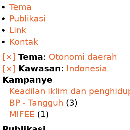
Tema
Publikasi
Link
Kontak
[×]
Tema
:
Otonomi daerah
[×]
Kawasan
:
Indonesia
Kampanye
Keadilan iklim dan penghidu
BP - Tangguh
(3)
MIFEE
(1)
Publikasi