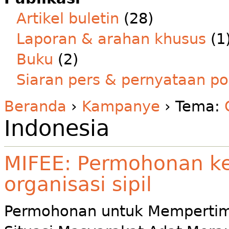
Artikel buletin
(28)
Laporan & arahan khusus
(1
Buku
(2)
Siaran pers & pernyataan po
Beranda
›
Kampanye
› Tema:
Indonesia
MIFEE: Permohonan k
organisasi sipil
Permohonan untuk Mempertim