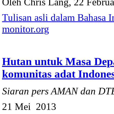
Oleh Chris Lang, 22 Februa
Tulisan asli dalam Bahasa I
monitor.org
Hutan untuk Masa Depan
komunitas adat Indones
Siaran pers AMAN dan DT
21 Mei 2013