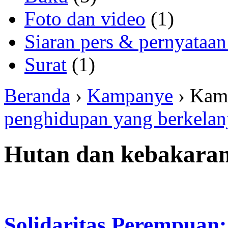
Foto dan video
(1)
Siaran pers & pernyataan
Surat
(1)
Beranda
›
Kampanye
› Kam
penghidupan yang berkelan
Hutan dan kebakaran
Solidaritas Perempuan