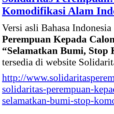
Komodifikasi Alam Ind
Versi asli Bahasa Indonesia
Perempuan Kepada Calon
“Selamatkan Bumi, Stop 
tersedia di website Solidari
http://www.solidaritasperem
solidaritas-perempuan-kep
selamatkan-bumi-stop-komo