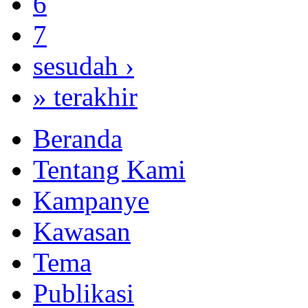
6
7
sesudah ›
» terakhir
Beranda
Tentang Kami
Kampanye
Kawasan
Tema
Publikasi