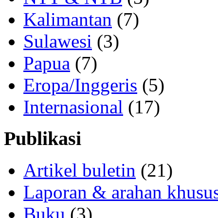
Kalimantan
(7)
Sulawesi
(3)
Papua
(7)
Eropa/Inggeris
(5)
Internasional
(17)
Publikasi
Artikel buletin
(21)
Laporan & arahan khusu
Buku
(3)