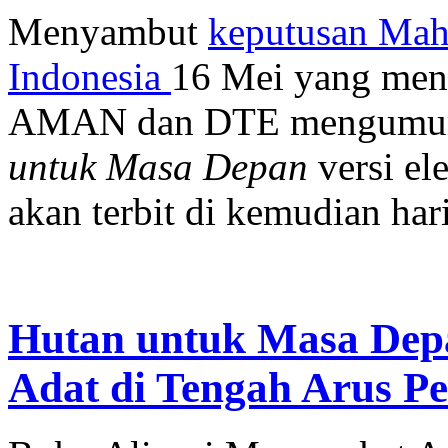
Menyambut
keputusan Mah
Indonesia
16 Mei yang meng
AMAN dan DTE mengumum
untuk Masa Depan
versi el
akan terbit di kemudian hari
Hutan untuk Masa Depa
Adat di Tengah Arus P