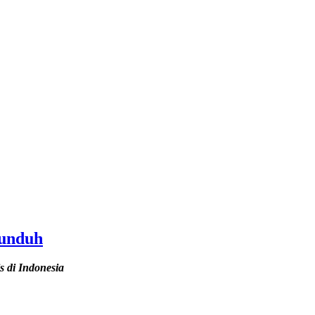
iunduh
s di Indonesia