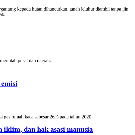
gantung kepada hutan dihancurkan, tanah leluhur diambil tanpa ijin
ab.
merintah pusat dan daerah.
 emisi
 gas rumah kaca sebesar 26% pada tahun 2020.
iklim, dan hak asasi manusia