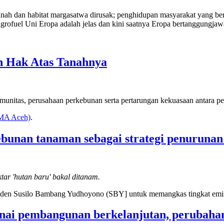
tanah dan habitat margasatwa dirusak; penghidupan masyarakat yang ber
grofuel Uni Eropa adalah jelas dan kini saatnya Eropa bertanggungjaw
 Hak Atas Tanahnya
munitas, perusahaan perkebunan serta pertarungan kekuasaan antara pe
KMA Aceh)
.
bunan tanaman sebagai strategi penurunan
ar 'hutan baru' bakal ditanam.
den Susilo Bambang Yudhoyono (SBY] untuk memangkas tingkat emisi
nai pembangunan berkelanjutan, perubahan 