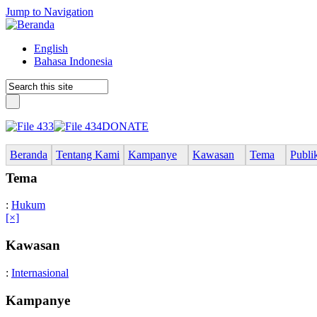
Jump to Navigation
English
Bahasa Indonesia
DONATE
Beranda
Tentang Kami
Kampanye
Kawasan
Tema
Publi
Tema
:
Hukum
[×]
Kawasan
:
Internasional
Kampanye