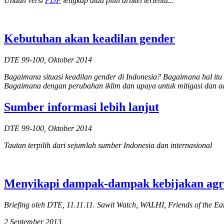
Unduh versi
PDF
lengkap atau pilih artikel tertentu...
Kebutuhan akan keadilan gender
DTE 99-100, Oktober 2014
Bagaimana situasi keadilan gender di Indonesia? Bagaimana hal itu
Bagaimana dengan perubahan iklim dan upaya untuk mitigasi dan ada
Sumber informasi lebih lanjut
DTE 99-100, Oktober 2014
Tautan terpilih dari sejumlah sumber Indonesia dan internasional
Menyikapi dampak-dampak kebijakan agro
Briefing oleh DTE, 11.11.11. Sawit Watch, WALHI, Friends of the Ea
2 September 2013