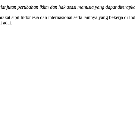
lanjutan perubahan iklim dan hak asasi manusia yang dapat diterapka
rakat sipil Indonesia dan internasional serta lainnya yang bekerja di 
 adat.