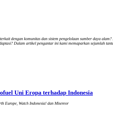
 terkait dengan komunitas dan sistem pengelolaan sumber daya alam? 
ptasi? Dalam artikel pengantar ini kami memaparkan sejumlah tantan
fuel Uni Eropa terhadap Indonesia
rth Europe, Watch Indonesia! dan Misereor