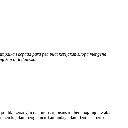
nyampaikan kepada para pembuat kebijakan Eropa mengenai
gikan di Indonesia.
itik, keuangan dan industri, bisnis ini bertanggung jawab atas
ya mereka, dan menghancurkan budaya dan identitas mereka.