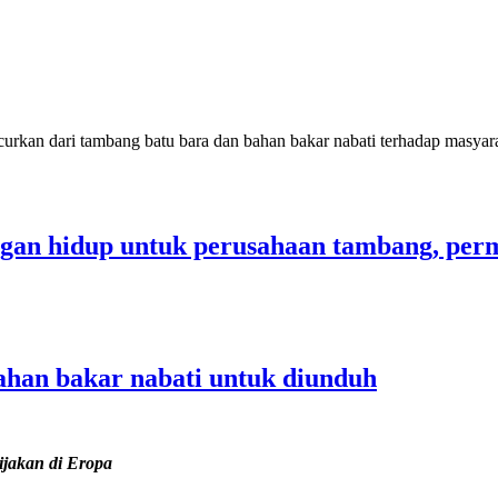
an dari tambang batu bara dan bahan bakar nabati terhadap masyarak
gan hidup untuk perusahaan tambang, perm
bahan bakar nabati untuk diunduh
ijakan di Eropa