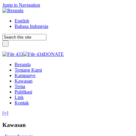
Jump to Navigation
English
Bahasa Indonesia
DONATE
Beranda
Tentang Kami
Kampanye
Kawasan
Tema
Publikasi
Link
Kontak
[×]
Kawasan