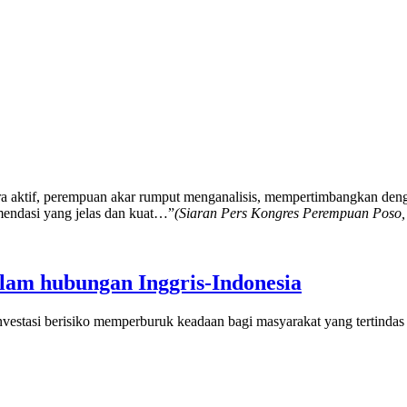
ra aktif, perempuan akar rumput menganalisis, mempertimbangkan denga
mendasi yang jelas dan kuat…”
(Siaran Pers Kongres Perempuan Poso,
alam hubungan Inggris-Indonesia
vestasi berisiko memperburuk keadaan bagi masyarakat yang tertindas