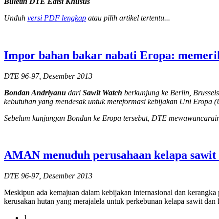
Buletin
DTE Edisi Khusus
Unduh
versi PDF lengkap
atau pilih artikel tertentu...
Impor bahan bakar nabati Eropa: memeriks
DTE 96-97, Desember 2013
Bondan Andriyanu
dari
Sawit Watch
berkunjung ke Berlin, Brusse
kebutuhan yang mendesak untuk mereformasi kebijakan Uni Eropa (
Sebelum kunjungan Bondan ke Eropa tersebut, DTE mewawancarainya
AMAN menuduh perusahaan kelapa sawit da
DTE 96-97, Desember 2013
Meskipun ada kemajuan dalam kebijakan internasional dan kerangka p
kerusakan hutan yang merajalela untuk perkebunan kelapa sawit dan
1