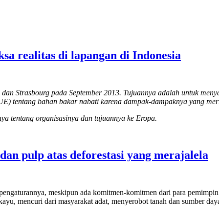
a realitas di lapangan di Indonesia
ls dan Strasbourg pada September 2013. Tujuannya adalah untuk me
UE) tentang bahan bakar nabati karena dampak-dampaknya yang meru
 tentang organisasinya dan tujuannya ke Eropa.
n pulp atas deforestasi yang merajalela
engaturannya, meskipun ada komitmen-komitmen dari para pemimpin pol
 kayu, mencuri dari masyarakat adat, menyerobot tanah dan sumber da