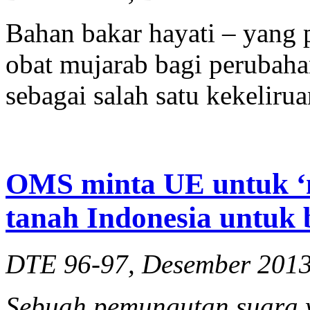
Bahan bakar hayati – yang 
obat mujarab bagi perubahan
sebagai salah satu kekeliru
OMS minta UE untuk ‘
tanah Indonesia untuk 
DTE 96-97, Desember 201
Sebuah pemungutan suara 