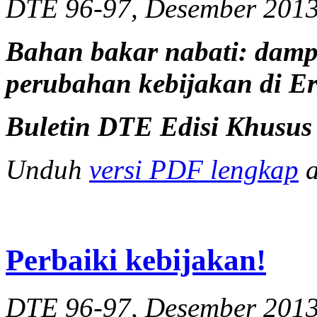
DTE 96-97, Desember 201
Bahan bakar nabati: dampa
perubahan kebijakan di E
Buletin
DTE Edisi Khusus
Unduh
versi PDF lengkap
a
Perbaiki kebijakan!
DTE 96-97, Desember 201