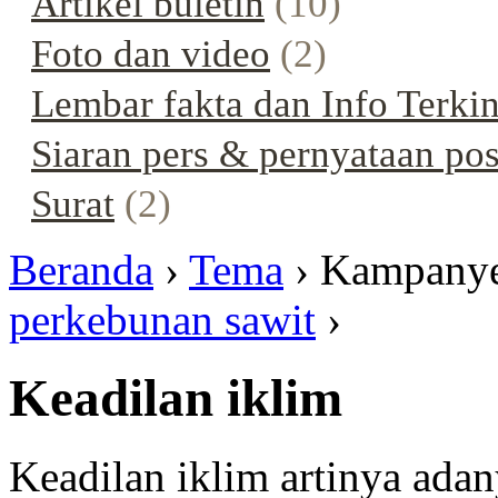
Artikel buletin
(10)
Foto dan video
(2)
Lembar fakta dan Info Terkin
Siaran pers & pernyataan pos
Surat
(2)
Beranda
›
Tema
› Kampany
perkebunan sawit
›
Keadilan iklim
Keadilan iklim artinya adan