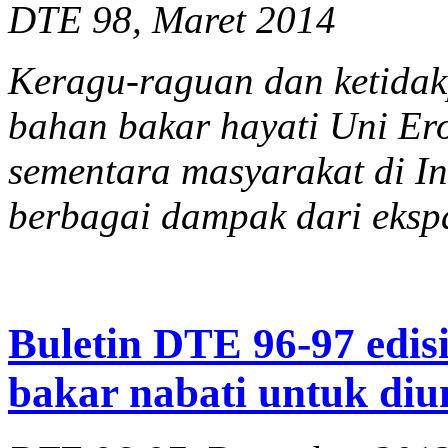
DTE 98, Maret 2014
Keragu-raguan dan ketidak
bahan bakar hayati Uni Er
sementara masyarakat di In
berbagai dampak dari ekspa
Buletin DTE 96-97 edis
bakar nabati untuk di