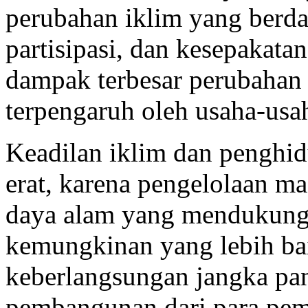
perubahan iklim yang berda
partisipasi, dan kesepakat
dampak terbesar perubahan 
terpengaruh oleh usaha-usah
Keadilan iklim dan penghidu
erat, karena pengelolaan m
daya alam yang mendukun
kemungkinan yang lebih ba
keberlangsungan jangka pa
pembangunan dari para pemi