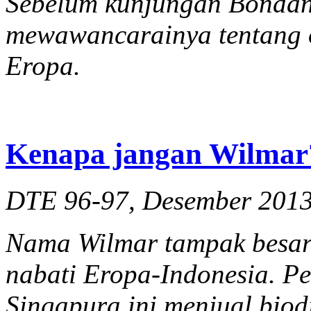
Sebelum kunjungan Bondan 
mewawancarainya tentang o
Eropa.
Kenapa jangan Wilmar
DTE 96-97, Desember 201
Nama Wilmar tampak besar
nabati Eropa-Indonesia. Pe
Singapura ini menjual biod