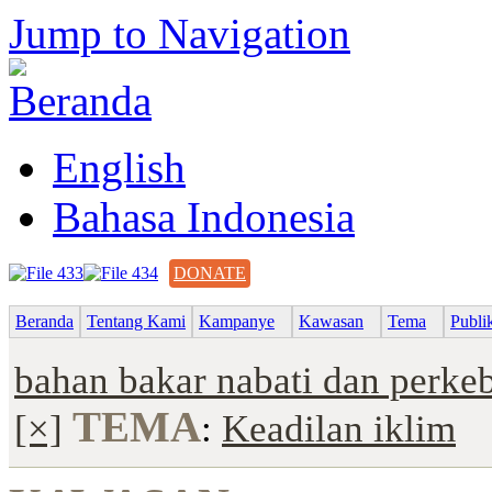
Jump to Navigation
English
Bahasa Indonesia
DONATE
Beranda
Tentang Kami
Kampanye
Kawasan
Tema
Publi
bahan bakar nabati dan perke
TEMA
[×]
:
Keadilan iklim