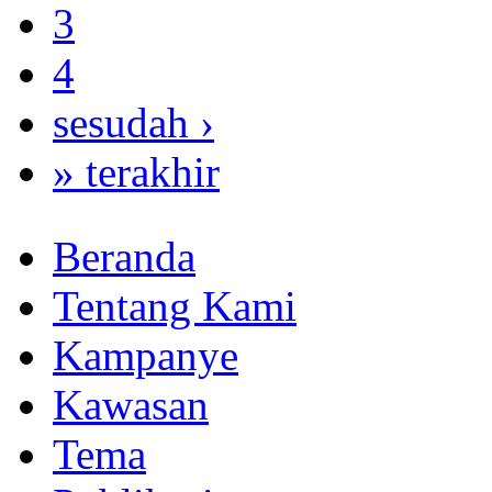
3
4
sesudah ›
» terakhir
Beranda
Tentang Kami
Kampanye
Kawasan
Tema