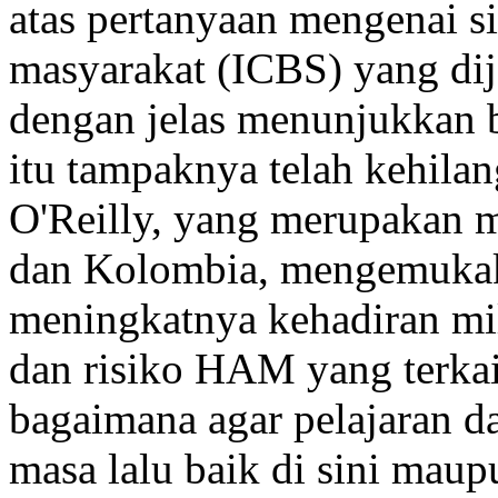
atas pertanyaan mengenai s
masyarakat (ICBS) yang di
dengan jelas menunjukkan 
itu tampaknya telah kehila
O'Reilly, yang merupakan 
dan Kolombia, mengemukak
meningkatnya kehadiran mil
dan risiko HAM yang terkai
bagaimana agar pelajaran da
masa lalu baik di sini maup