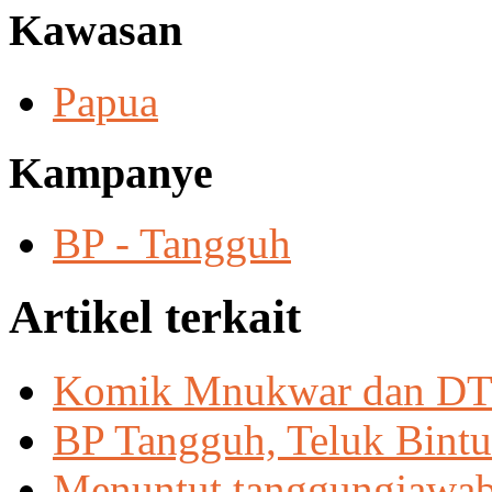
Kawasan
Papua
Kampanye
BP - Tangguh
Artikel terkait
Komik Mnukwar dan DTE
BP Tangguh, Teluk Bintu
Menuntut tanggungjawab