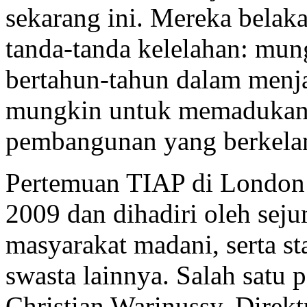
sekarang ini. Mereka belak
tanda-tanda kelelahan: mun
bertahun-tahun dalam menja
mungkin untuk memadukan 
pembangunan yang berkelan
Pertemuan TIAP di London 
2009 dan dihadiri oleh sej
masyarakat madani, serta st
swasta lainnya. Salah satu
Christian Warinussy, Direk