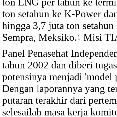
ton LNG per tahun ke termin
ton setahun ke K-Power da
hingga 3,7 juta ton setahun 
Sempra, Meksiko.
Misi TIA
1
Panel Penasehat Independe
tahun 2002 dan diberi tug
potensinya menjadi 'model 
Dengan laporannya yang ter
putaran terakhir dari pert
selesailah masa kerja komi