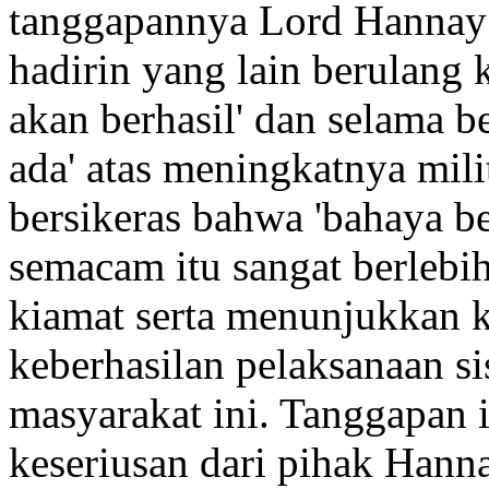
tanggapannya Lord Hannay 
hadirin yang lain berulang
akan berhasil' dan selama b
ada' atas meningkatnya milite
bersikeras bahwa 'bahaya b
semacam itu sangat berlebi
kiamat serta menunjukkan 
keberhasilan pelaksanaan s
masyarakat ini. Tanggapan
keseriusan dari pihak Hann