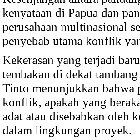
kenyataan di Papua dan pan
perusahaan multinasional s
penyebab utama konflik ya
Kekerasan yang terjadi baru
tembakan di dekat tambang
Tinto menunjukkan bahwa p
konflik, apakah yang berak
adat atau disebabkan oleh 
dalam lingkungan proyek.