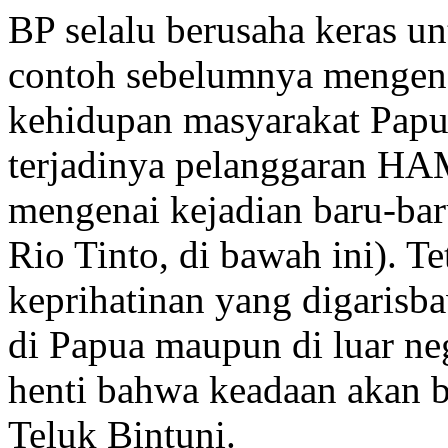
BP selalu berusaha keras un
contoh sebelumnya mengenai
kehidupan masyarakat Papu
terjadinya pelanggaran HAM 
mengenai kejadian baru-bar
Rio Tinto, di bawah ini). Te
keprihatinan yang digarisb
di Papua maupun di luar neg
henti bahwa keadaan akan b
Teluk Bintuni.