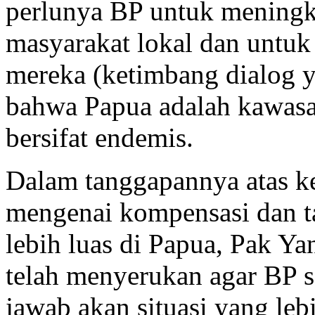
perlunya BP untuk mening
masyarakat lokal dan untuk
mereka (ketimbang dialog y
bahwa Papua adalah kawas
bersifat endemis.
Dalam tanggapannya atas k
mengenai kompensasi dan ta
lebih luas di Papua, Pak Y
telah menyerukan agar BP 
jawab akan situasi yang leb