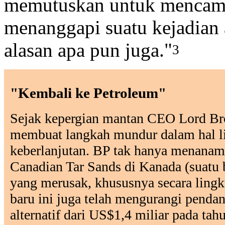
memutuskan untuk mencampu
menanggapi suatu kejadian a
alasan apa pun juga."
3
"Kembali ke Petroleum"
Sejak kepergian mantan CEO Lord B
membuat langkah mundur dalam hal l
keberlanjutan. BP tak hanya menana
Canadian Tar Sands di Kanada (suatu 
yang merusak, khususnya secara lingk
baru ini juga telah mengurangi pendan
alternatif dari US$1,4 miliar pada t