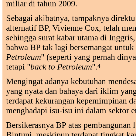
miliar di tahun 2009.
Sebagai akibatnya, tampaknya direktu
alternatif BP, Vivienne Cox, telah me
sehingga surat kabar utama di Inggris
bahwa BP tak lagi bersemangat untuk 
Petroleum
" (seperti yang pernah diny
tetapi "
back to Petroleum
".
4
Mengingat adanya kebutuhan mendesa
yang nyata dan bahaya dari iklim yan
terdapat kekurangan kepemimpinan d
menghadapi isu-isu ini dalam sektor en
Bersikerasnya BP atas pembangunan l
Bintuni, meskipun terdapat tingkat 