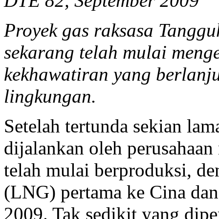
DTE 82, September 2009
Proyek gas raksasa Tangguh
sekarang telah mulai meng
kekhawatiran yang berlanj
lingkungan.
Setelah tertunda sekian la
dijalankan oleh perusahaan 
telah mulai berproduksi, d
(LNG) pertama ke Cina dan 
2009. Tak sedikit yang dip