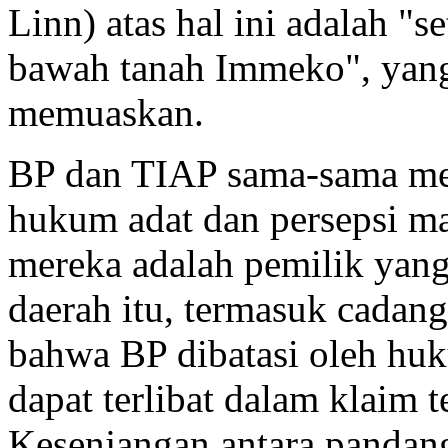
Linn) atas hal ini adalah "se
bawah tanah Immeko", yang
memuaskan.
BP dan TIAP sama-sama men
hukum adat dan persepsi m
mereka adalah pemilik yang
daerah itu, termasuk cada
bahwa BP dibatasi oleh huk
dapat terlibat dalam klaim t
Kesenjangan antara pandan