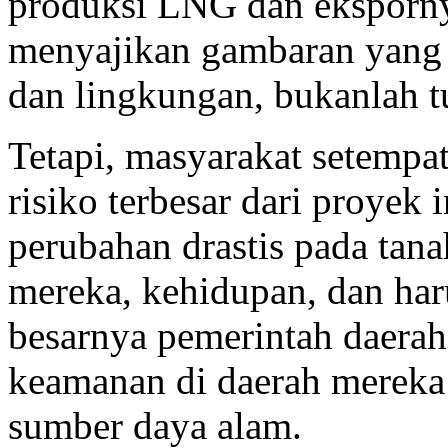
produksi LNG dan ekspornya
menyajikan gambaran yang 
dan lingkungan, bukanlah 
Tetapi, masyarakat setemp
risiko terbesar dari proyek
perubahan drastis pada tan
mereka, kehidupan, dan ha
besarnya pemerintah daerah
keamanan di daerah mereka
sumber daya alam.