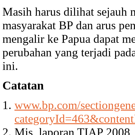
Masih harus dilihat sejau
masyarakat BP dan arus pe
mengalir ke Papua dapat m
perubahan yang terjadi pad
ini.
Catatan
www.bp.com/sectiongener
categoryId=463&conten
Mis, laporan TIAP 2008, 