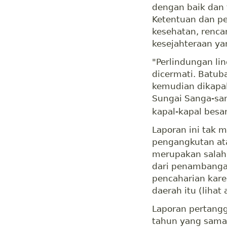
dengan baik dan 
Ketentuan dan p
kesehatan, renc
kesejahteraan ya
"Perlindungan li
dicermati. Batub
kemudian dikapal
Sungai Sanga-sa
kapal-kapal besar
Laporan ini tak
pengangkutan at
merupakan salah
dari penambangan
pencaharian kare
daerah itu (lihat
Laporan pertang
tahun yang sama