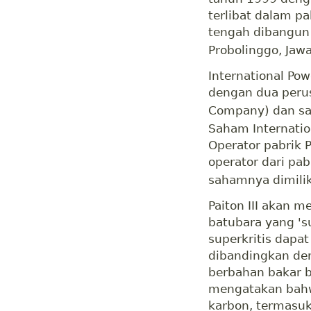
terlibat dalam p
tengah dibangun 
Probolinggo, Jawa
International Po
dengan dua perus
Company) dan sat
Saham Internatio
Operator pabrik 
operator dari pa
sahamnya dimiliki
Paiton III akan 
batubara yang 'su
superkritis dapa
dibandingkan den
berbahan bakar b
mengatakan bahw
karbon, termasu