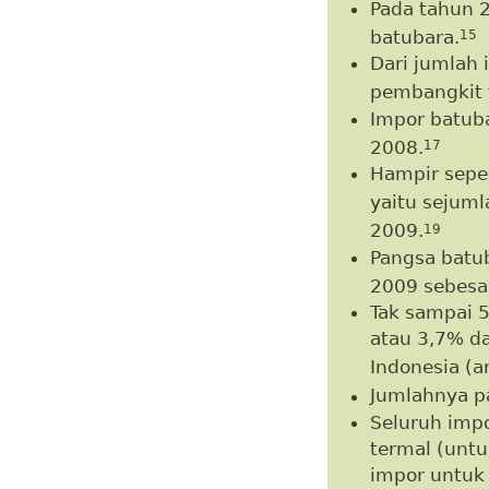
Pada tahun 2
batubara.
15
Dari jumlah 
pembangkit t
Impor batuba
2008.
17
Hampir sepert
yaitu sejum
2009.
19
Pangsa batub
2009 sebesa
Tak sampai 5
atau 3,7% da
Indonesia (
Jumlahnya p
Seluruh impo
termal (untu
impor untuk