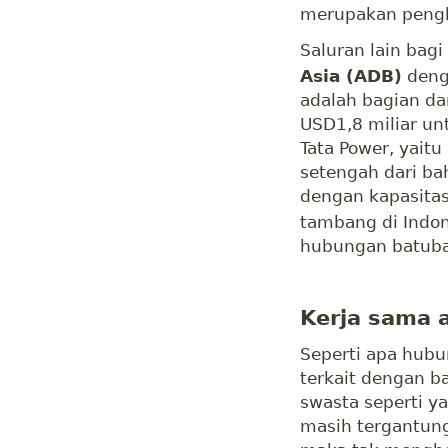
merupakan pengha
Saluran lain bagi
Asia (ADB)
denga
adalah bagian da
USD1,8 miliar un
Tata Power, yaitu
setengah dari ba
dengan kapasitas
tambang di Indon
hubungan batubar
Kerja sama 
Seperti apa hubu
terkait dengan b
swasta seperti ya
masih tergantung