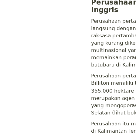
Perusahaan
Inggris
Perusahaan perta
langsung dengan
raksasa pertamba
yang kurang dike
multinasional yan
memainkan pera
batubara di Kali
Perusahaan perta
Billiton memilik
355.000 hektare 
merupakan agen p
yang mengoperas
Selatan (lihat bo
Perusahaan itu 
di Kalimantan Te