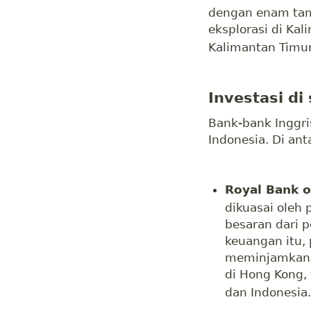
dengan enam tam
eksplorasi di Ka
Kalimantan Timur
Investasi di
Bank-bank Inggri
Indonesia. Di ant
Royal Bank o
dikuasai oleh 
besaran dari 
keuangan itu, 
meminjamkan U
di Hong Kong, 
dan Indonesia.