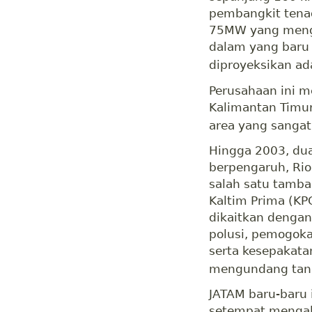
pembangkit tenag
75MW yang mengg
dalam yang baru
diproyeksikan ad
Perusahaan ini m
Kalimantan Timur
area yang sangat
Hingga 2003, dua
berpengaruh, Rio
salah satu tamba
Kaltim Prima (KPC
dikaitkan dengan
polusi, pemogoka
serta kesepakatan
mengundang tand
JATAM baru-baru
setempat mengal