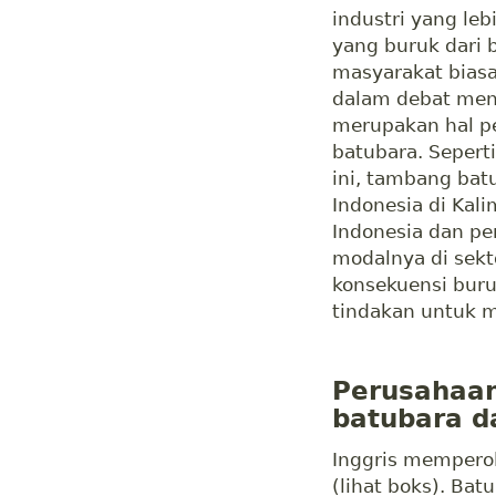
industri yang leb
yang buruk dari
masyarakat biasa 
dalam debat meng
merupakan hal p
batubara. Seperti
ini, tambang bat
Indonesia di Kal
Indonesia dan 
modalnya di sekt
konsekuensi buru
tindakan untuk m
Perusahaa
batubara d
Inggris memperol
(lihat boks). Ba