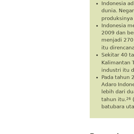
Indonesia ad
dunia. Negar
produksinya
Indonesia m
2009 dan be
menjadi 270 
itu direncan
Sekitar 40 t
Kalimantan T
industri itu
Pada tahun 
Adaro Indon
lebih dari d
tahun itu.
(
26
batubara uta