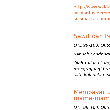
http://www.solid
solidaritas-per
selamatkan-bumi-
Sawit dan P
DTE 99-100, Okt
Sebuah Pandanga
Oleh Yuliana Lan
mengunjungi bur
satu kali dalam 
Membayar un
mama-mama 
DTE 99-100, Okt