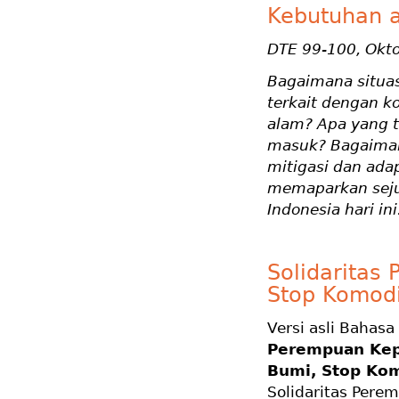
Kebutuhan a
DTE 99-100, Okt
Bagaimana situas
terkait dengan k
alam? Apa yang t
masuk? Bagaiman
mitigasi dan adap
memaparkan seju
Indonesia hari ini
Solidaritas
Stop Komodi
Versi asli Bahasa
Perempuan Kep
Bumi, Stop Kom
Solidaritas Pere