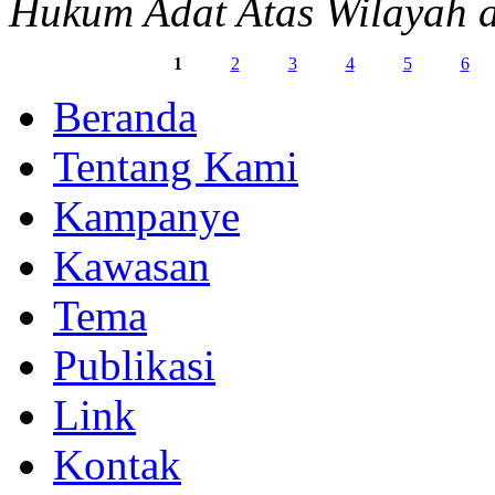
Hukum Adat Atas Wilayah 
1
2
3
4
5
6
Beranda
Tentang Kami
Kampanye
Kawasan
Tema
Publikasi
Link
Kontak