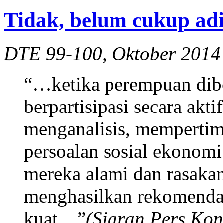
Tidak, belum cukup adi
DTE 99-100, Oktober 2014
“…ketika perempuan dib
berpartisipasi secara akt
menganalisis, mempertim
persoalan sosial ekonomi
mereka alami dan rasaka
menghasilkan rekomendas
kuat…”
(Siaran Pers Ko