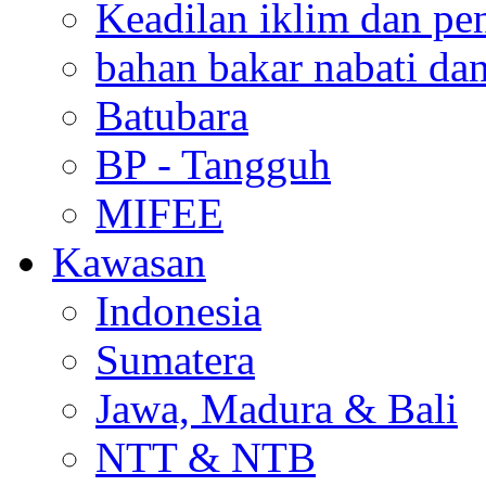
Keadilan iklim dan pe
bahan bakar nabati da
Batubara
BP - Tangguh
MIFEE
Kawasan
Indonesia
Sumatera
Jawa, Madura & Bali
NTT & NTB