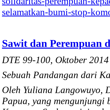
solidaritas-perempuan-kep
selamatkan-bumi-stop-komo
Sawit dan Perempuan di
DTE 99-100, Oktober 2014
Sebuah Pandangan dari K
Oleh Yuliana Langowuyo, D
Papua, yang mengunjungi b