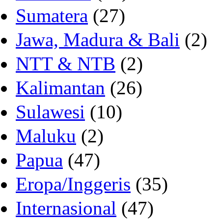
Sumatera
(27)
Jawa, Madura & Bali
(2)
NTT & NTB
(2)
Kalimantan
(26)
Sulawesi
(10)
Maluku
(2)
Papua
(47)
Eropa/Inggeris
(35)
Internasional
(47)