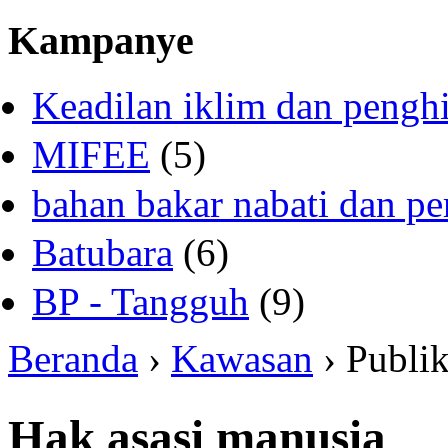
Kampanye
Keadilan iklim dan pengh
MIFEE
(5)
bahan bakar nabati dan p
Batubara
(6)
BP - Tangguh
(9)
Beranda
›
Kawasan
› Publik
Hak asasi manusia