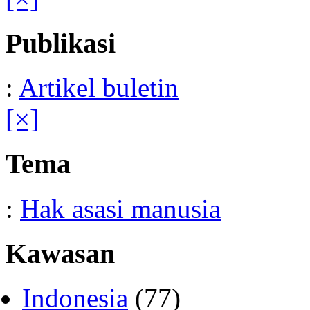
Publikasi
:
Artikel buletin
[×]
Tema
:
Hak asasi manusia
Kawasan
Indonesia
(77)