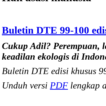
Buletin DTE 99-100 edi
Cukup Adil? Perempuan, la
keadilan ekologis di Indon
Buletin DTE edisi khusus 9
Unduh versi
PDF
lengkap at