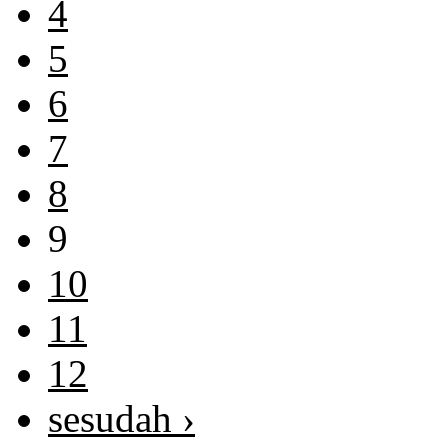
4
5
6
7
8
9
10
11
12
sesudah ›