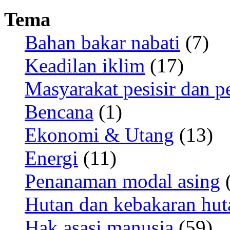
Tema
Bahan bakar nabati
(7)
Keadilan iklim
(17)
Masyarakat pesisir dan p
Bencana
(1)
Ekonomi & Utang
(13)
Energi
(11)
Penanaman modal asing
(
Hutan dan kebakaran hut
Hak asasi manusia
(59)