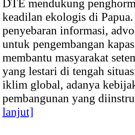
DTE mendukung penghormat
keadilan ekologis di Papua
penyebaran informasi, adv
untuk pengembangan kapasi
membantu masyarakat set
yang lestari di tengah situa
iklim global, adanya kebija
pembangunan yang diinstruks
lanjut]