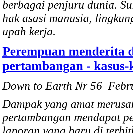
berbagai penjuru dunia. S
hak asasi manusia, lingkun
upah kerja.
Perempuan menderita 
pertambangan - kasus-k
Down to Earth Nr 56 Febr
Dampak yang amat merusak
pertambangan mendapat pe
laporan yang baru di terb