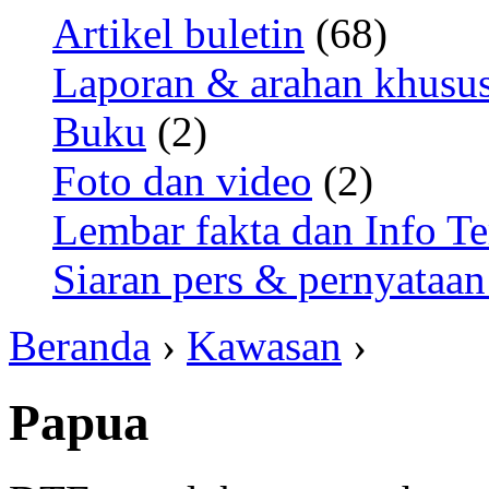
Artikel buletin
(68)
Laporan & arahan khusu
Buku
(2)
Foto dan video
(2)
Lembar fakta dan Info Te
Siaran pers & pernyataan
Beranda
›
Kawasan
›
Papua