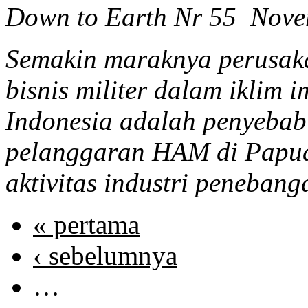
Down to Earth Nr 55 Nov
Semakin maraknya perusaka
bisnis militer dalam iklim 
Indonesia adalah penyebab
pelanggaran HAM di Papua 
aktivitas industri penebang
« pertama
‹ sebelumnya
…