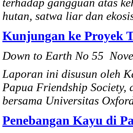
terhadap gangguan atas ke
hutan, satwa liar dan ekosi
Kunjungan ke Proyek T
Down to Earth No 55 Nov
Laporan ini disusun oleh K
Papua Friendship Society, 
bersama Universitas Oxford
Penebangan Kayu di P