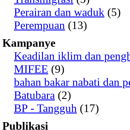
Perairan dan waduk
(5)
Perempuan
(13)
Kampanye
Keadilan iklim dan peng
MIFEE
(9)
bahan bakar nabati dan p
Batubara
(2)
BP - Tangguh
(17)
Publikasi