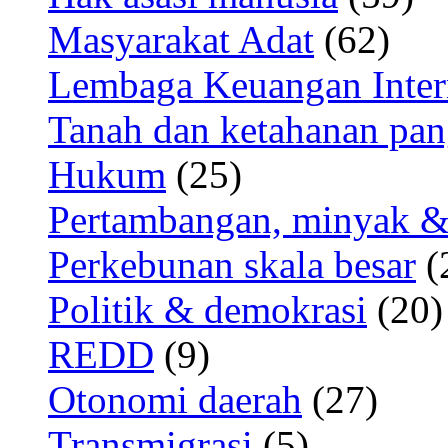
Masyarakat Adat
(62)
Lembaga Keuangan Inter
Tanah dan ketahanan pa
Hukum
(25)
Pertambangan, minyak &
Perkebunan skala besar
(
Politik & demokrasi
(20)
REDD
(9)
Otonomi daerah
(27)
Transmigrasi
(5)