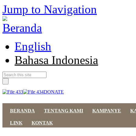
Jump to Navigation
English
Bahasa Indonesia
DONATE
BERANDA
TENTANG KAMI
KAMPANYE
K
LINK
KONTAK