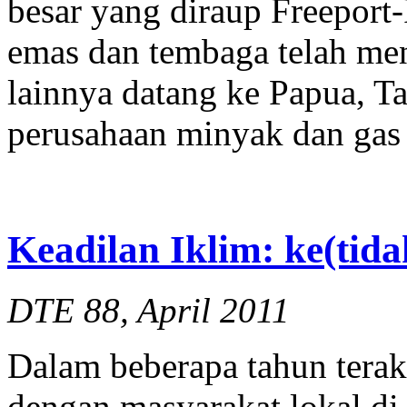
besar yang diraup Freeport
emas dan tembaga telah me
lainnya datang ke Papua, T
perusahaan minyak dan gas 
Keadilan Iklim: ke(tida
DTE 88, April 2011
Dalam beberapa tahun terak
dengan masyarakat lokal di