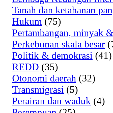
Tanah dan ketahanan pa
Hukum
(75)
Pertambangan, minyak &
Perkebunan skala besar
(
Politik & demokrasi
(41)
REDD
(35)
Otonomi daerah
(32)
Transmigrasi
(5)
Perairan dan waduk
(4)
Perempuan
(25)