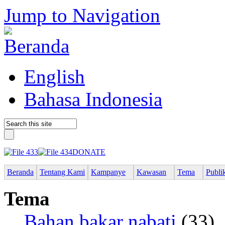
Jump to Navigation
English
Bahasa Indonesia
DONATE
Beranda
Tentang Kami
Kampanye
Kawasan
Tema
Publi
Tema
Bahan bakar nabati
(33)