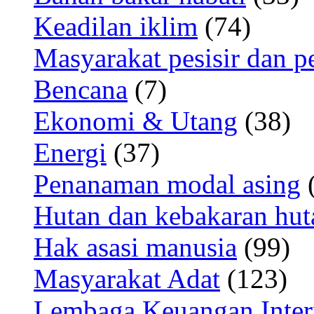
Keadilan iklim
(74)
Masyarakat pesisir dan p
Bencana
(7)
Ekonomi & Utang
(38)
Energi
(37)
Penanaman modal asing
(
Hutan dan kebakaran hut
Hak asasi manusia
(99)
Masyarakat Adat
(123)
Lembaga Keuangan Inter