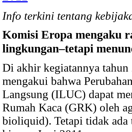
Info terkini tentang kebija
Komisi Eropa mengaku r
lingkungan–tetapi menun
Di akhir kegiatannya tahun
mengakui bahwa Perubahan
Langsung (ILUC) dapat me
Rumah Kaca (GRK) oleh agr
bioliquid). Tetapi tidak ad