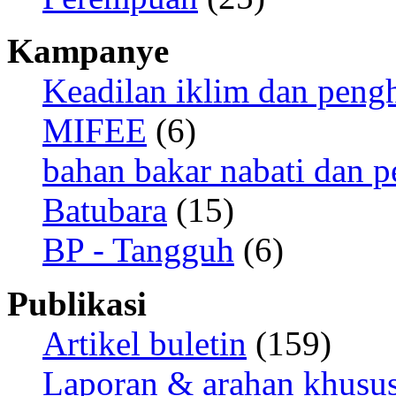
Kampanye
Keadilan iklim dan peng
MIFEE
(6)
bahan bakar nabati dan p
Batubara
(15)
BP - Tangguh
(6)
Publikasi
Artikel buletin
(159)
Laporan & arahan khusu