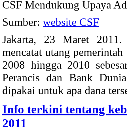
CSF Mendukung Upaya Adap
Sumber:
website CSF
Jakarta, 23 Maret 2011
mencatat utang pemerintah 
2008 hingga 2010 sebesa
Perancis dan Bank Dunia
dipakai untuk apa dana ters
Info terkini tentang ke
2011