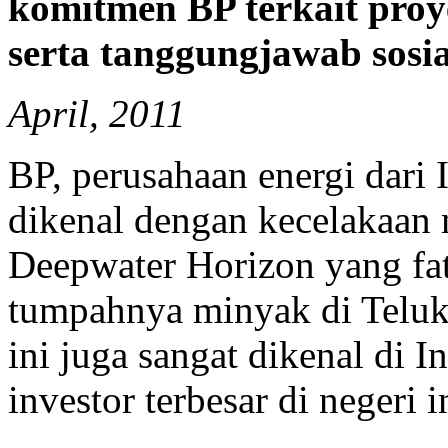
komitmen BP terkait pro
serta tanggungjawab sosi
April, 2011
BP, perusahaan energi dari I
dikenal dengan kecelakaan
Deepwater Horizon yang fa
tumpahnya minyak di Teluk
ini juga sangat dikenal di I
investor terbesar di negeri i