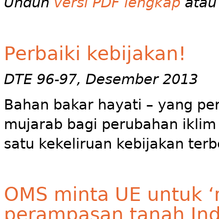
Unduh
versi PDF lengkap
atau 
Perbaiki kebijakan!
DTE 96-97, Desember 2013
Bahan bakar hayati – yang pe
mujarab bagi perubahan iklim 
satu kekeliruan kebijakan ter
OMS minta UE untuk 
perampasan tanah Ind