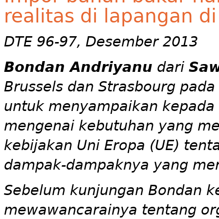
realitas di lapangan d
DTE 96-97, Desember 2013
Bondan Andriyanu
dari
Saw
Brussels dan Strasbourg pada
untuk menyampaikan kepada 
mengenai kebutuhan yang me
kebijakan Uni Eropa (UE) ten
dampak-dampaknya yang meru
Sebelum kunjungan Bondan ke
mewawancarainya tentang org