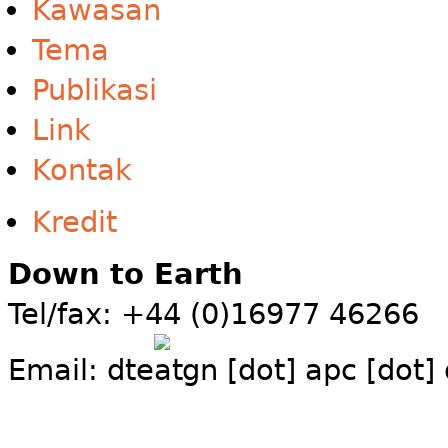
Kawasan
Tema
Publikasi
Link
Kontak
Kredit
Down to Earth
Tel/fax: +44 (0)16977 46266
Email:
dte
gn [dot] apc [dot]