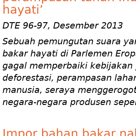
hayati’
DTE 96-97, Desember 2013
Sebuah pemungutan suara ya
bakar hayati di Parlemen Ero
gagal memperbaiki kebijakan
deforestasi, perampasan laha
manusia, seraya menggerogot
negara-negara produsen seper
Impor bahan bakar na