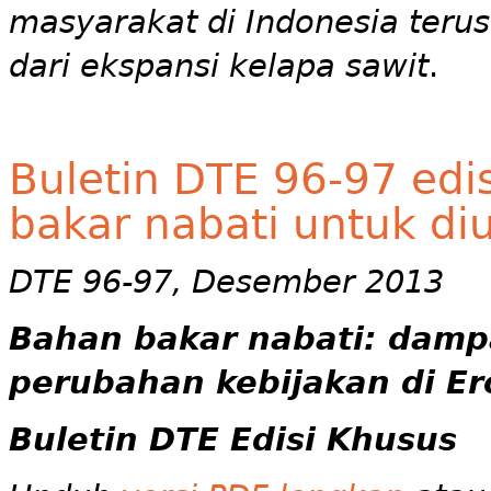
masyarakat di Indonesia teru
dari ekspansi kelapa sawit
.
Buletin DTE 96-97 edi
bakar nabati untuk d
DTE 96-97, Desember 2013
Bahan bakar nabati: dampa
perubahan kebijakan di E
Buletin
DTE Edisi Khusus