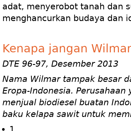
adat, menyerobot tanah dan 
menghancurkan budaya dan id
Kenapa jangan Wilma
DTE 96-97, Desember 2013
Nama Wilmar tampak besar da
Eropa-Indonesia. Perusahaan y
menjual biodiesel buatan Ind
baku kelapa sawit untuk memb
1