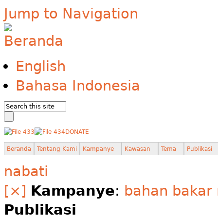
Jump to Navigation
English
Bahasa Indonesia
DONATE
Beranda
Tentang Kami
Kampanye
Kawasan
Tema
Publikasi
nabati
[×]
Kampanye
:
bahan bakar 
Publikasi