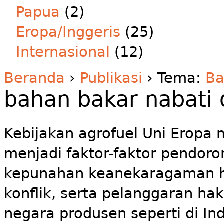
Papua
(2)
Eropa/Inggeris
(25)
Internasional
(12)
Beranda
›
Publikasi
› Tema:
Ba
bahan bakar nabati
Kebijakan agrofuel Uni Eropa
menjadi faktor-faktor pendor
kepunahan keanekaragaman ha
konflik, serta pelanggaran ha
negara produsen seperti di I