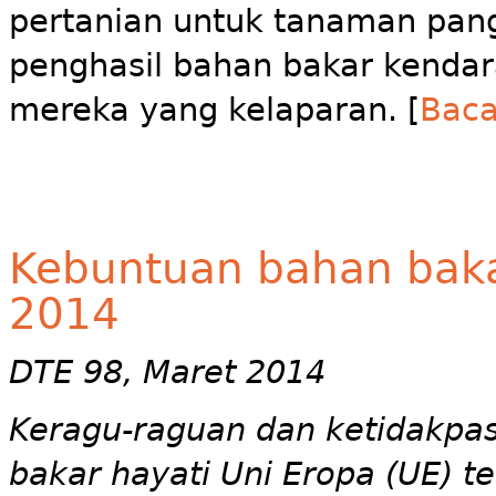
pertanian untuk tanaman pan
penghasil bahan bakar kend
mereka yang kelaparan. [
Baca
Kebuntuan bahan bakar
2014
DTE 98, Maret 2014
Keragu-raguan dan ketidakpas
bakar hayati Uni Eropa (UE) t