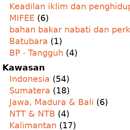
Keadilan iklim dan penghidu
MIFEE
(6)
bahan bakar nabati dan per
Batubara
(1)
BP - Tangguh
(4)
Kawasan
Indonesia
(54)
Sumatera
(18)
Jawa, Madura & Bali
(6)
NTT & NTB
(4)
Kalimantan
(17)