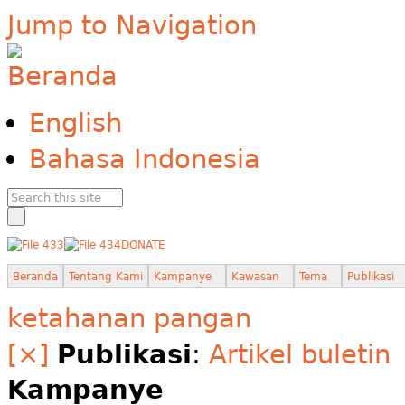
Jump to Navigation
English
Bahasa Indonesia
DONATE
Beranda
Tentang Kami
Kampanye
Kawasan
Tema
Publikasi
ketahanan pangan
[×]
Publikasi
:
Artikel buletin
Kampanye