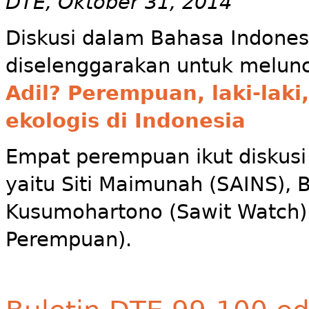
DTE, Oktober 31, 2014
Diskusi dalam Bahasa Indones
diselenggarakan untuk melunc
Adil? Perempuan, laki-laki
ekologis di Indonesia
Empat perempuan ikut diskusi 
yaitu Siti Maimunah (SAINS), B
Kusumohartono (Sawit Watch) 
Perempuan).