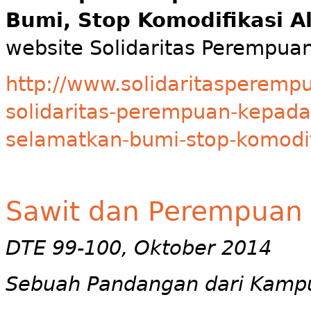
Bumi, Stop Komodifikasi A
website Solidaritas Perempuan
http://www.solidaritasperempu
solidaritas-perempuan-kepad
selamatkan-bumi-stop-komodif
Sawit dan Perempuan d
DTE 99-100, Oktober 2014
Sebuah Pandangan dari Kamp