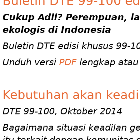
Buletin DTE 99-100 ed
Cukup Adil? Perempuan, la
ekologis di Indonesia
Buletin DTE edisi khusus 99-1
Unduh versi
PDF
lengkap atau p
Kebutuhan akan keadi
DTE 99-100, Oktober 2014
Bagaimana situasi keadilan g
itu terkait dengan komunitas