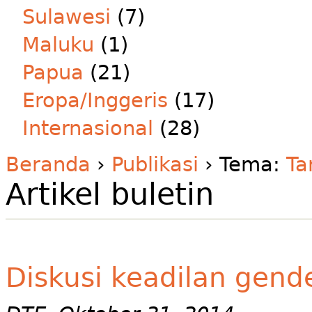
Sulawesi
(7)
Maluku
(1)
Papua
(21)
Eropa/Inggeris
(17)
Internasional
(28)
Beranda
›
Publikasi
› Tema:
Ta
Artikel buletin
Diskusi keadilan gend