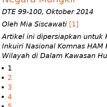
DTE 99-100, Oktober 2014
Oleh Mia Siscawati
[1]
Artikel ini dipersiapkan unt
Inkuiri Nasional Komnas HAM
Wilayah di Dalam Kawasan Hu
1
2
3
4
5