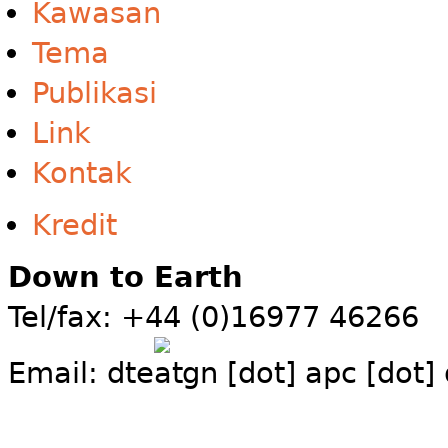
Kawasan
Tema
Publikasi
Link
Kontak
Kredit
Down to Earth
Tel/fax: +44 (0)16977 46266
Email:
dte
gn [dot] apc [dot]