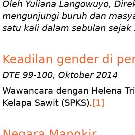
Oleh Yuliana Langowuyo, Dire
mengunjungi buruh dan masya
satu kali dalam sebulan sejak
Keadilan gender di p
DTE 99-100, Oktober 2014
Wawancara dengan Helena Trie,
Kelapa Sawit (SPKS).
[1]
Negara Mangkir