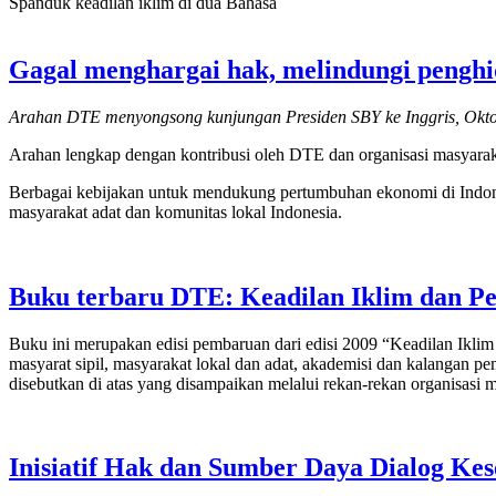
Spanduk keadilan iklim di dua Bahasa
Gagal menghargai hak, melindungi pengh
Arahan DTE menyongsong kunjungan Presiden SBY ke Inggris, Okt
Arahan lengkap dengan kontribusi oleh DTE dan organisasi masyaraka
Berbagai kebijakan untuk mendukung pertumbuhan ekonomi di Indones
masyarakat adat dan komunitas lokal Indonesia.
Buku terbaru DTE: Keadilan Iklim dan Pen
Buku ini merupakan edisi pembaruan dari edisi 2009 “Keadilan Iklim
masyarat sipil, masyarakat lokal dan adat, akademisi dan kalangan p
disebutkan di atas yang disampaikan melalui rekan-rekan organisasi 
Inisiatif Hak dan Sumber Daya Dialog Ke