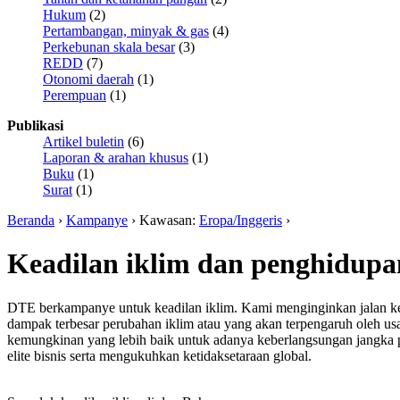
Hukum
(2)
Pertambangan, minyak & gas
(4)
Perkebunan skala besar
(3)
REDD
(7)
Otonomi daerah
(1)
Perempuan
(1)
Publikasi
Artikel buletin
(6)
Laporan & arahan khusus
(1)
Buku
(1)
Surat
(1)
Beranda
›
Kampanye
› Kawasan:
Eropa/Inggeris
›
Keadilan iklim dan penghidupa
DTE berkampanye untuk keadilan iklim. Kami menginginkan jalan kel
dampak terbesar perubahan iklim atau yang akan terpengaruh oleh 
kemungkinan yang lebih baik untuk adanya keberlangsungan jangka 
elite bisnis serta mengukuhkan ketidaksetaraan global.