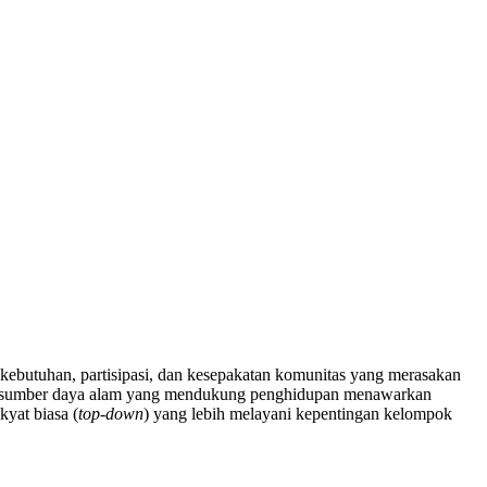
kebutuhan, partisipasi, dan kesepakatan komunitas yang merasakan
mber-sumber daya alam yang mendukung penghidupan menawarkan
yat biasa (
top-down
) yang lebih melayani kepentingan kelompok