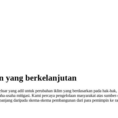
n yang berkelanjutan
uar yang adil untuk perubahan iklim yang berdasarkan pada hak-hak, 
usaha-usaha mitigasi. Kami percaya pengelolaan masyarakat atas su
panjang daripada skema-skema pembangunan dari para pemimpin ke rak