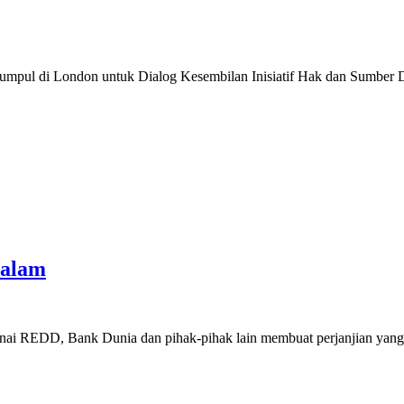
umpul di London untuk Dialog Kesembilan Inisiatif Hak dan Sumber D
dalam
ai REDD, Bank Dunia dan pihak-pihak lain membuat perjanjian yang 