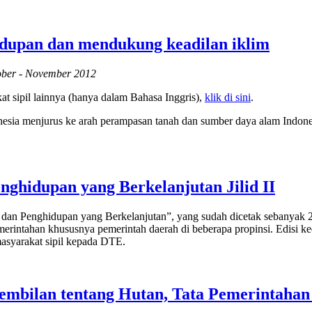
idupan dan mendukung keadilan iklim
ober - November 2012
t sipil lainnya (hanya dalam Bahasa Inggris),
klik di sini
.
ia menjurus ke arah perampasan tanah dan sumber daya alam Indonesi
ghidupan yang Berkelanjutan Jilid II
 dan Penghidupan yang Berkelanjutan”, yang sudah dicetak sebanyak 2.
emerintahan khususnya pemerintah daerah di beberapa propinsi. Edisi 
masyarakat sipil kepada DTE.
sembilan tentang Hutan, Tata Pemerintahan