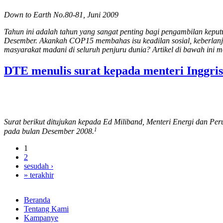
Down to Earth No.80-81, Juni 2009
Tahun ini adalah tahun yang sangat penting bagi pengambilan kepu
Desember. Akankah COP15 membahas isu keadilan sosial, keberlanj
masyarakat madani di seluruh penjuru dunia? Artikel di bawah ini 
DTE menulis surat kepada menteri Inggri
Surat berikut ditujukan kepada Ed Miliband, Menteri Energi dan P
1
pada bulan Desember 2008.
1
2
sesudah ›
» terakhir
Beranda
Tentang Kami
Kampanye