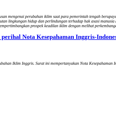
tusan mengenai perubahan iklim saat para pemerintah tengah berupa
utan lingkungan hidup dan perlindungan terhadap hak asasi manusia
mempertimbangkan prospek keadilan iklim dengan melihat perkembangan 
s perihal Nota Kesepahaman Inggris-Indone
erubahan Iklim Inggris. Surat ini mempertanyakan Nota Kesepahaman I