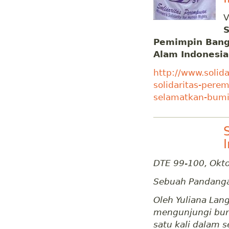
V
S
Pemimpin Bang
Alam Indonesia
http://www.solid
solidaritas-per
selamatkan-bumi-
DTE 99-100, Okt
Sebuah Pandanga
Oleh Yuliana Lan
mengunjungi bur
satu kali dalam 