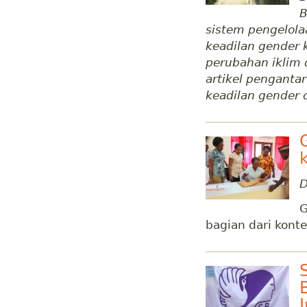
B
sistem pengelola
keadilan gender
perubahan iklim 
artikel penganta
keadilan gender d
D
G
bagian dari konte