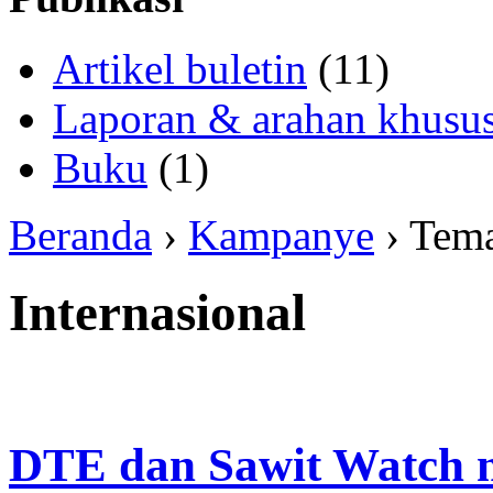
Artikel buletin
(11)
Laporan & arahan khusu
Buku
(1)
Beranda
›
Kampanye
› Tem
Internasional
DTE dan Sawit Watch m