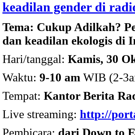
keadilan gender di ra
Tema: Cukup Adilkah?
Pe
dan keadilan ekologis di 
Hari/tanggal:
Kamis, 30 Ok
Waktu:
9-10 am
WIB (2-3
Tempat:
Kantor Berita Rad
Live streaming:
http://por
Pembicara:
dari Down to E