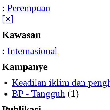
:
Perempuan
[×]
Kawasan
:
Internasional
Kampanye
Keadilan iklim dan peng
BP - Tangguh
(1)
Publikasi