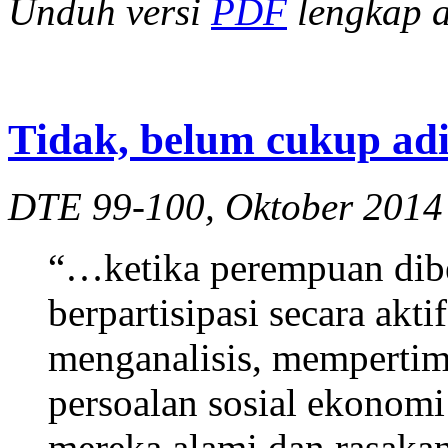
Unduh versi
PDF
lengkap at
Tidak, belum cukup adi
DTE 99-100, Oktober 2014
“…ketika perempuan dib
berpartisipasi secara akt
menganalisis, mempertim
persoalan sosial ekonomi
mereka alami dan rasaka