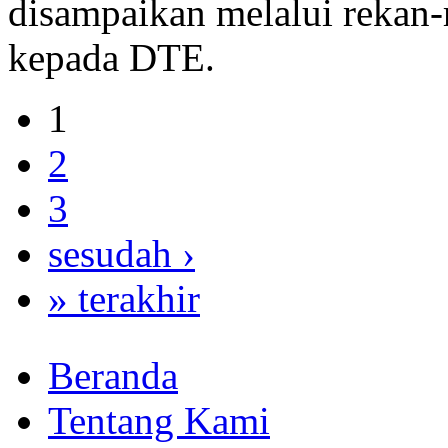
disampaikan melalui rekan-r
kepada DTE.
1
2
3
sesudah ›
» terakhir
Beranda
Tentang Kami