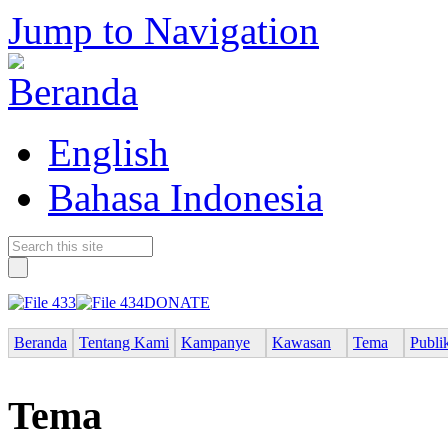
Jump to Navigation
English
Bahasa Indonesia
DONATE
Beranda
Tentang Kami
Kampanye
Kawasan
Tema
Publi
Tema