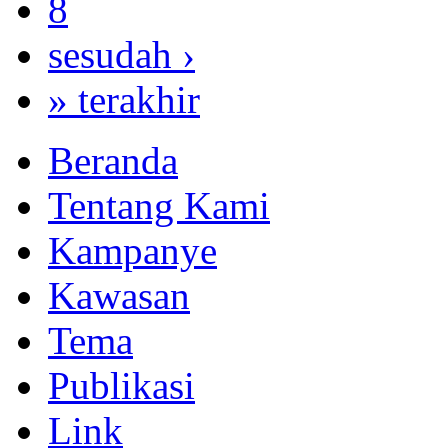
8
sesudah ›
» terakhir
Beranda
Tentang Kami
Kampanye
Kawasan
Tema
Publikasi
Link