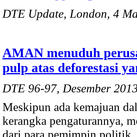
DTE Update, London, 4 Ma
AMAN menuduh perusah
pulp atas deforestasi y
DTE 96-97, Desember 201
Meskipun ada kemajuan dal
kerangka pengaturannya, 
dari para pemimpin politik, 