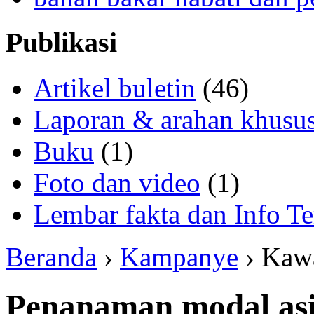
Publikasi
Artikel buletin
(46)
Laporan & arahan khusu
Buku
(1)
Foto dan video
(1)
Lembar fakta dan Info Te
Beranda
›
Kampanye
› Kaw
Penanaman modal as