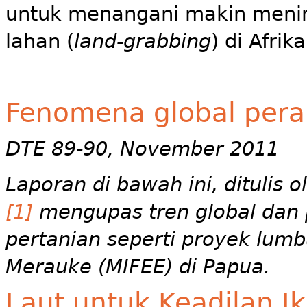
untuk menangani makin meni
lahan (
land-grabbing
) di Afrik
Fenomena global per
DTE 89-90, November 2011
Laporan di bawah ini, ditulis 
[1]
mengupas tren global dan 
pertanian seperti proyek lum
Merauke (MIFEE) di Papua.
Laut untuk Keadilan Ik