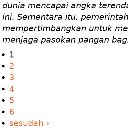
dunia mencapai angka terend
ini. Sementara itu, pemerintah
mempertimbangkan untuk men
menjaga pasokan pangan bagi
1
2
3
4
5
6
sesudah ›