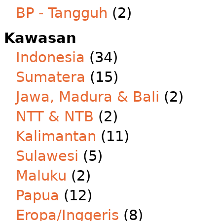
BP - Tangguh
(2)
Kawasan
Indonesia
(34)
Sumatera
(15)
Jawa, Madura & Bali
(2)
NTT & NTB
(2)
Kalimantan
(11)
Sulawesi
(5)
Maluku
(2)
Papua
(12)
Eropa/Inggeris
(8)