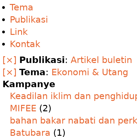
Tema
Publikasi
Link
Kontak
[×]
Publikasi
:
Artikel buletin
[×]
Tema
:
Ekonomi & Utang
Kampanye
Keadilan iklim dan penghidu
MIFEE
(2)
bahan bakar nabati dan per
Batubara
(1)