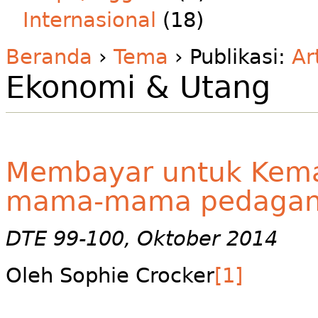
Internasional
(18)
Beranda
›
Tema
› Publikasi:
Ar
Ekonomi & Utang
Membayar untuk Kemaj
mama-mama pedagang
DTE 99-100, Oktober 2014
Oleh Sophie Crocker
[1]