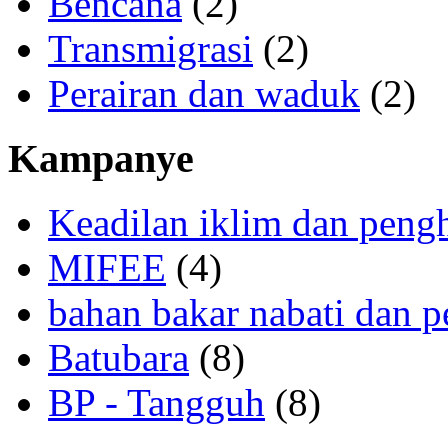
Bencana
(2)
Transmigrasi
(2)
Perairan dan waduk
(2)
Kampanye
Keadilan iklim dan peng
MIFEE
(4)
bahan bakar nabati dan p
Batubara
(8)
BP - Tangguh
(8)