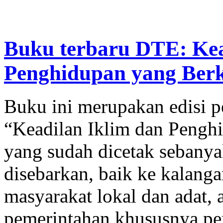
Buku terbaru DTE: Kea
Penghidupan yang Berke
Buku ini merupakan edisi p
“Keadilan Iklim dan Pengh
yang sudah dicetak sebanya
disebarkan, baik ke kalangan
masyarakat lokal dan adat,
pemerintahan khususnya pe