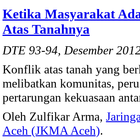
Ketika Masyarakat Ad
Atas Tanahnya
DTE 93-94, Desember 201
Konflik atas tanah yang be
melibatkan komunitas, peru
pertarungan kekuasaan anta
Oleh Zulfikar Arma,
Jaring
Aceh (JKMA Aceh)
.