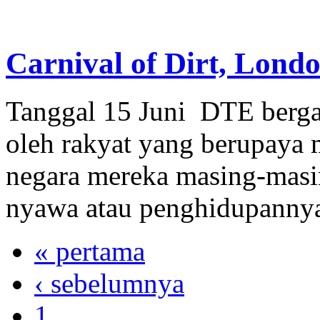
Carnival of Dirt, Lond
Tanggal 15 Juni DTE berg
oleh rakyat yang berupaya m
negara mereka masing-masi
nyawa atau penghidupannya
« pertama
‹ sebelumnya
1