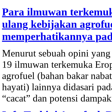
Para ilmuwan terkemu
ulang kebijakan agrofu
memperhatikannya pad
Menurut sebuah opini yang 
19 ilmuwan terkemuka Eropa
agrofuel (bahan bakar nabat
hayati) lainnya didasari pa
“cacat” dan potensi dampa