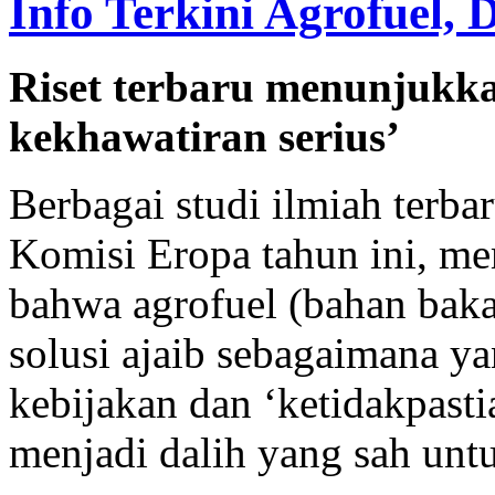
Info Terkini Agrofuel,
Riset terbaru menunjukka
kekhawatiran serius’
Berbagai studi ilmiah terba
Komisi Eropa tahun ini, me
bahwa agrofuel (bahan bak
solusi ajaib sebagaimana y
kebijakan dan ‘ketidakpastia
menjadi dalih yang sah unt