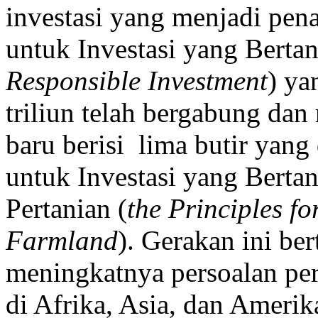
investasi yang menjadi pen
untuk Investasi yang Berta
Responsible Investment
) ya
triliun telah bergabung d
baru berisi lima butir yang 
untuk Investasi yang Bert
Pertanian (
the Principles fo
Farmland
). Gerakan ini b
meningkatnya persoalan pe
di Afrika, Asia, dan Amerik