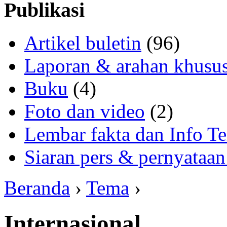
Publikasi
Artikel buletin
(96)
Laporan & arahan khusu
Buku
(4)
Foto dan video
(2)
Lembar fakta dan Info Te
Siaran pers & pernyataan
Beranda
›
Tema
›
Internasional