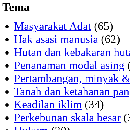
Tema
Masyarakat Adat
(65)
Hak asasi manusia
(62)
Hutan dan kebakaran hut
Penanaman modal asing
(
Pertambangan, minyak &
Tanah dan ketahanan pa
Keadilan iklim
(34)
Perkebunan skala besar
(