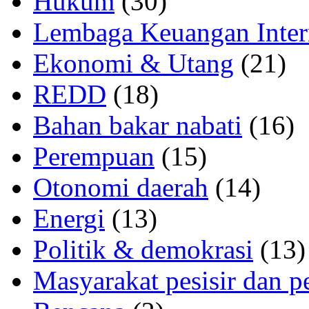
Hukum
(30)
Lembaga Keuangan Inter
Ekonomi & Utang
(21)
REDD
(18)
Bahan bakar nabati
(16)
Perempuan
(15)
Otonomi daerah
(14)
Energi
(13)
Politik & demokrasi
(13)
Masyarakat pesisir dan p