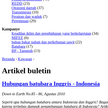
REDD
(23)
Otonomi daerah
(37)
Transmigrasi
(10)
Perairan dan waduk
(7)
Perempuan
(29)
Kampanye
Keadilan iklim dan penghidupan yang berkelanjutan
(34)
MIFEE
(6)
bahan bakar nabati dan perkebunan sawit
(22)
Batubara
(17)
BP - Tangguh
(13)
Beranda
›
Kawasan
›
Artikel buletin
Hubungan batubara Inggris - Indonesia
Down to Earth No.85 - 86, Agustus 2010
Seperti apa hubungan batubara antara Indonesia dan Inggris? Bag
karena terimbas dampak penambangan batubara di Indonesia? Artikel