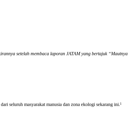
mikirannya setelah membaca laporan JATAM yang bertajuk “Mautnya
1
dari seluruh masyarakat manusia dan zona ekologi sekarang ini.