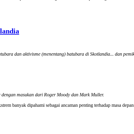
landia
atubara dan aktivisme (menentang) batubara di Skotlandia... dan pe
lly dengan masukan dari Roger Moody dan Mark Muller.
ekstrem banyak dipahami sebagai ancaman penting terhadap masa depan 