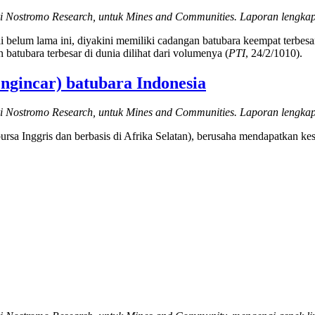
ri Nostromo Research, untuk Mines and Communities. Laporan lengkap
belum lama ini, diyakini memiliki cadangan batubara keempat terbesar 
batubara terbesar di dunia dilihat dari volumenya (
PTI
, 24/2/1010).
ngincar) batubara Indonesia
ri Nostromo Research, untuk Mines and Communities. Laporan lengkap
ursa Inggris dan berbasis di Afrika Selatan), berusaha mendapatkan ke