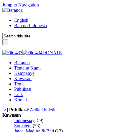
Jump to Navigation
English
Bahasa Indonesia
DONATE
Beranda
Tentang Kami
Kampanye
Kawasan
Tema
Publikasi
Link
Kontak
[×]
Publikasi
:
Artikel buletin
Kawasan
Indonesia
(159)
Sumatera
(53)
Jawa, Madura & Bali
(13)