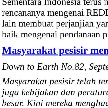
Sementara Indonesia terus
rencananya mengenai REDD
lain membuat perjanjian ya
baik mengenai pendanaan pr
Masyarakat pesisir me
Down to Earth No.82, Sept
Masyarakat pesisir telah te
juga kebijakan dan peratu
besar. Kini mereka mengha