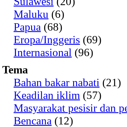
Sulawesi
(20)
Maluku
(6)
Papua
(68)
Eropa/Inggeris
(69)
Internasional
(96)
Tema
Bahan bakar nabati
(21)
Keadilan iklim
(57)
Masyarakat pesisir dan p
Bencana
(12)