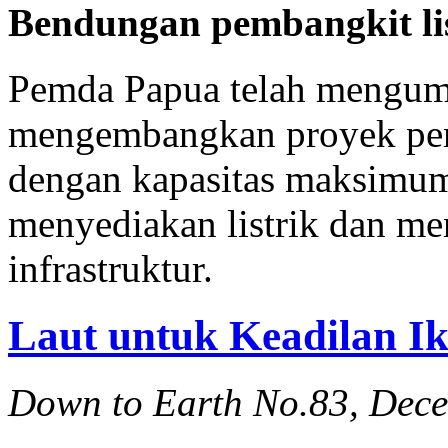
Bendungan pembangkit lis
Pemda Papua telah mengum
mengembangkan proyek pemb
dengan kapasitas maksimu
menyediakan listrik dan 
infrastruktur.
Laut untuk Keadilan I
Down to Earth No.83, Dec