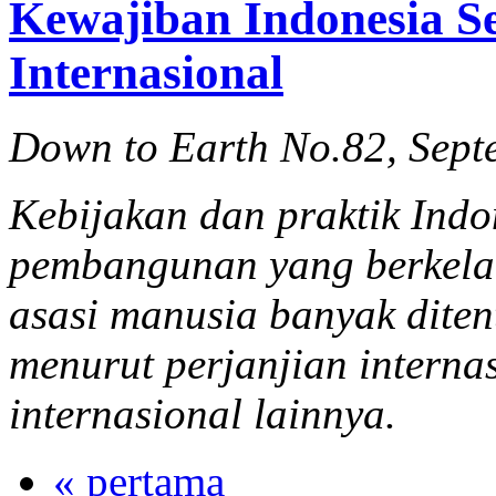
Kewajiban Indonesia Se
Internasional
Down to Earth No.82, Sept
Kebijakan dan praktik Ind
pembangunan yang berkelan
asasi manusia banyak dite
menurut perjanjian interna
internasional lainnya.
« pertama