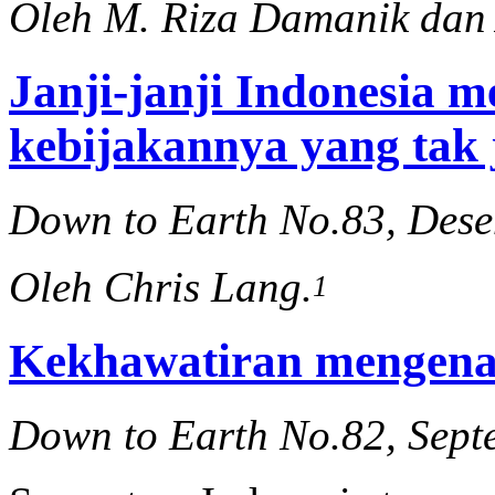
Oleh M. Riza Damanik dan
Janji-janji Indonesia m
kebijakannya yang tak 
Down to Earth No.83, Des
Oleh Chris Lang.
1
Kekhawatiran mengen
Down to Earth No.82, Sept