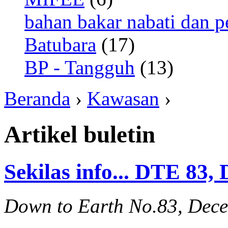
bahan bakar nabati dan p
Batubara
(17)
BP - Tangguh
(13)
Beranda
›
Kawasan
›
Artikel buletin
Sekilas info... DTE 83,
Down to Earth No.83, Dec