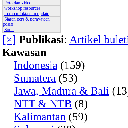
Foto dan video
workshop resources
Lembar fakta dan update
Siaran pers & pernyataan
posisi
Surat
[×]
Publikasi
:
Artikel bulet
Kawasan
Indonesia
(159)
Sumatera
(53)
Jawa, Madura & Bali
(13
NTT & NTB
(8)
Kalimantan
(59)