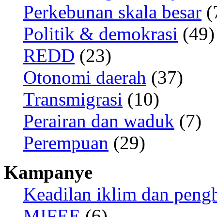
Perkebunan skala besar
(
Politik & demokrasi
(49)
REDD
(23)
Otonomi daerah
(37)
Transmigrasi
(10)
Perairan dan waduk
(7)
Perempuan
(29)
Kampanye
Keadilan iklim dan peng
MIFEE
(6)