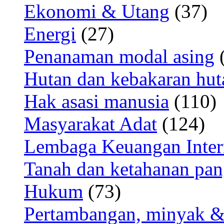
Ekonomi & Utang
(37)
Energi
(27)
Penanaman modal asing
(
Hutan dan kebakaran hut
Hak asasi manusia
(110)
Masyarakat Adat
(124)
Lembaga Keuangan Inter
Tanah dan ketahanan pa
Hukum
(73)
Pertambangan, minyak &