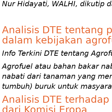
Nur Hidayati, WALHI, dikutip d
Analisis DTE tentang
dalam kebijakan agrof
Info Terkini DTE tentang Agrofu
Agrofuel atau bahan bakar nab
nabati dari tanaman yang me
tumbuh) buruk untuk masyarak
Analisis DTE terhadap
dari Komisi Eropa