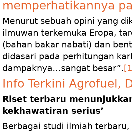
memperhatikannya pa
Menurut sebuah opini yang di
ilmuwan terkemuka Eropa, tar
(bahan bakar nabati) dan bent
didasari pada perhitungan kar
dampaknya…sangat besar”.
[1
Info Terkini Agrofuel
Riset terbaru menunjukkan
kekhawatiran serius’
Berbagai studi ilmiah terbaru