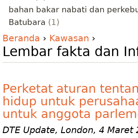
bahan bakar nabati dan perkeb
Batubara
(1)
Beranda
›
Kawasan
›
Lembar fakta dan Inf
Perketat aturan tent
hidup untuk perusaha
untuk anggota parlem
DTE Update, London, 4 Maret