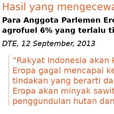
Hasil yang mengecewa
Para Anggota Parlemen Er
agrofuel 6% yang terlalu t
DTE, 12 September, 2013
“Rakyat Indonesia akan
Eropa gagal mencapai k
tindakan yang berarti 
Eropa akan minyak sawi
penggundulan hutan dan 