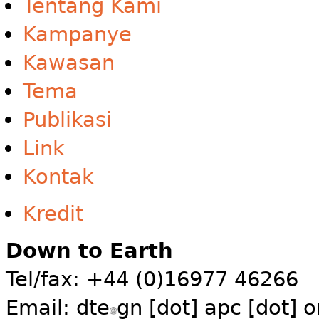
Tentang Kami
Kampanye
Kawasan
Tema
Publikasi
Link
Kontak
Kredit
Down to Earth
Tel/fax: +44 (0)16977 46266
Email:
dte
gn [dot] apc [dot] o