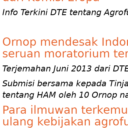
Info Terkini DTE tentang Agrofu
Ornop mendesak Indo
seruan moratorium te
Terjemahan Juni 2013 dari DT
Submisi bersama kepada Tinja
tentang HAM oleh 10 Ornop na
Para ilmuwan terkem
ulang kebijakan agrof