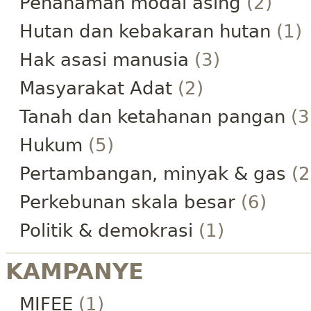
Penanaman modal asing
(2)
Hutan dan kebakaran hutan
(1)
Hak asasi manusia
(3)
Masyarakat Adat
(2)
Tanah dan ketahanan pangan
(3
Hukum
(5)
Pertambangan, minyak & gas
(2
Perkebunan skala besar
(6)
Politik & demokrasi
(1)
KAMPANYE
MIFEE
(1)