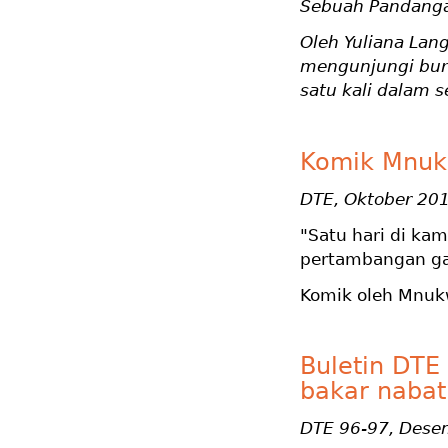
Sebuah Pandanga
Oleh Yuliana Lan
mengunjungi bur
satu kali dalam 
Komik Mnuk
DTE, Oktober 20
"Satu hari di ka
pertambangan gas
Komik oleh Mnuk
Buletin DTE
bakar nabat
DTE 96-97, Dese