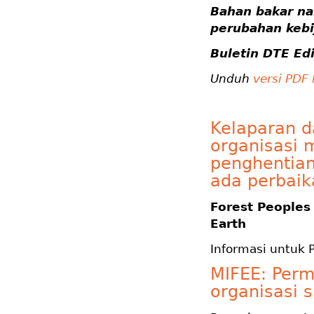
Bahan bakar na
perubahan kebi
Buletin
DTE Edi
Unduh
versi PDF
Kelaparan d
organisasi 
penghentian
ada perbaik
Forest Peoples
Earth
Informasi untuk 
MIFEE: Per
organisasi si