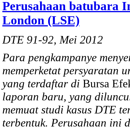
Perusahaan batubara In
London (LSE)
DTE 91-92, Mei 2012
Para pengkampanye menyer
memperketat persyaratan u
yang terdaftar di
Bursa Efe
laporan baru, yang dilunc
memuat studi kasus DTE t
terbentuk. Perusahaan ini 