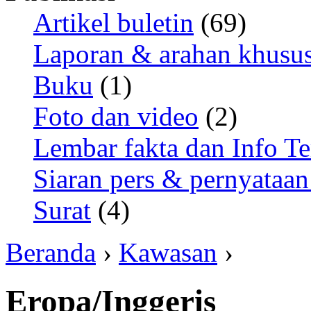
Artikel buletin
(69)
Laporan & arahan khusu
Buku
(1)
Foto dan video
(2)
Lembar fakta dan Info Te
Siaran pers & pernyataan
Surat
(4)
Beranda
›
Kawasan
›
Eropa/Inggeris