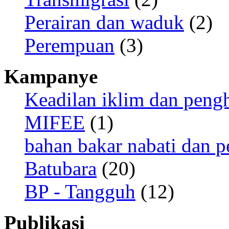
Perairan dan waduk
(2)
Perempuan
(3)
Kampanye
Keadilan iklim dan peng
MIFEE
(1)
bahan bakar nabati dan p
Batubara
(20)
BP - Tangguh
(12)
Publikasi