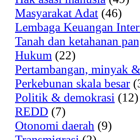
Masyarakat Adat
(46)
Lembaga Keuangan Inter
Tanah dan ketahanan pa
Hukum
(22)
Pertambangan, minyak &
Perkebunan skala besar
(
Politik & demokrasi
(12)
REDD
(7)
Otonomi daerah
(9)
Transmigrasi
(2)