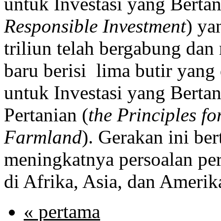
untuk Investasi yang Berta
Responsible Investment
) ya
triliun telah bergabung d
baru berisi lima butir yang 
untuk Investasi yang Bert
Pertanian (
the Principles fo
Farmland
). Gerakan ini b
meningkatnya persoalan pe
di Afrika, Asia, dan Amerik
« pertama