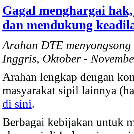
Gagal menghargai hak,
dan mendukung keadila
Arahan DTE menyongsong k
Inggris, Oktober - Novemb
Arahan lengkap dengan kont
masyarakat sipil lainnya (h
di sini
.
Berbagai kebijakan untuk