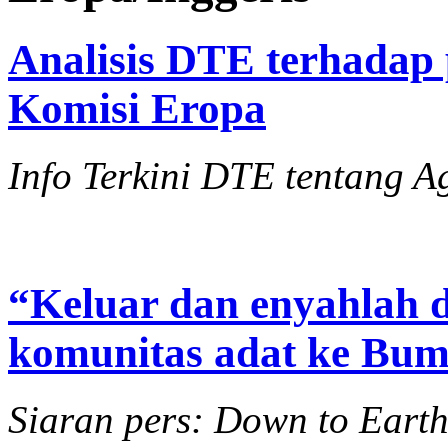
Analisis DTE terhadap 
Komisi Eropa
Info Terkini DTE tentang Ag
“Keluar dan enyahlah d
komunitas adat ke Bum
Siaran pers: Down to Eart