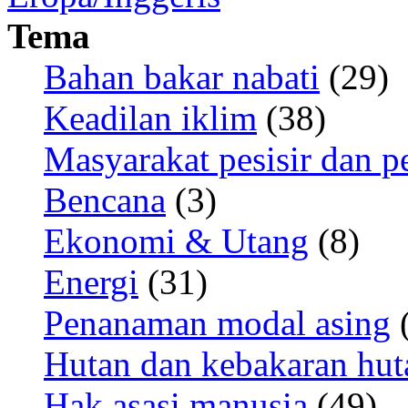
Tema
Bahan bakar nabati
(29)
Keadilan iklim
(38)
Masyarakat pesisir dan p
Bencana
(3)
Ekonomi & Utang
(8)
Energi
(31)
Penanaman modal asing
(
Hutan dan kebakaran hut
Hak asasi manusia
(49)