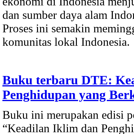
ekonomi di Indonesia menju
dan sumber daya alam Indone
Proses ini semakin memingg
komunitas lokal Indonesia.
Buku terbaru DTE: Kea
Penghidupan yang Berke
Buku ini merupakan edisi p
“Keadilan Iklim dan Pengh