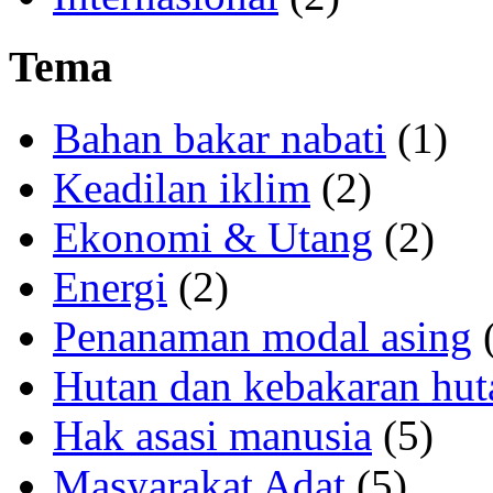
Tema
Bahan bakar nabati
(1)
Keadilan iklim
(2)
Ekonomi & Utang
(2)
Energi
(2)
Penanaman modal asing
(
Hutan dan kebakaran hut
Hak asasi manusia
(5)
Masyarakat Adat
(5)