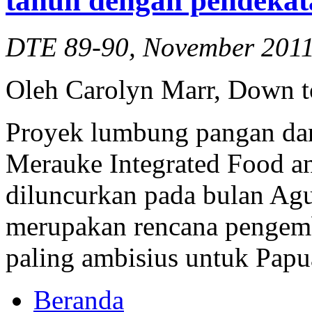
tahun dengan pendekat
DTE 89-90, November 201
Oleh Carolyn Marr, Down t
Proyek lumbung pangan dan
Merauke Integrated Food a
diluncurkan pada bulan Agus
merupakan rencana pengem
paling ambisius untuk Papu
Beranda