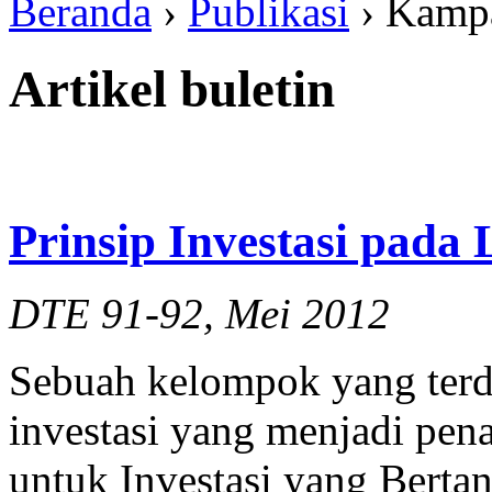
Beranda
›
Publikasi
› Kamp
Artikel buletin
Prinsip Investasi pada
DTE 91-92, Mei 2012
Sebuah kelompok yang terdi
investasi yang menjadi pen
untuk Investasi yang Berta