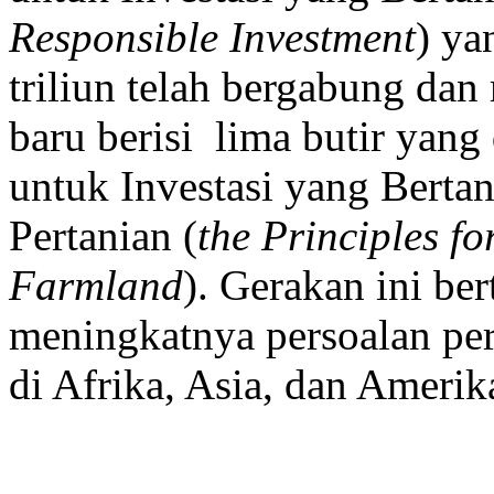
Responsible Investment
) ya
triliun telah bergabung d
baru berisi lima butir yang 
untuk Investasi yang Bert
Pertanian (
the Principles fo
Farmland
). Gerakan ini b
meningkatnya persoalan pe
di Afrika, Asia, dan Amerik