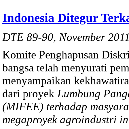
Indonesia Ditegur Ter
DTE 89-90, November 201
Komite Penghapusan Diskri
bangsa telah menyurati pem
menyampaikan kekhawatira
dari proyek
Lumbung Panga
(MIFEE) terhadap masyara
megaproyek agroindustri in