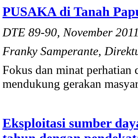
PUSAKA di Tanah Pap
DTE 89-90, November 201
Franky Samperante, Direk
Fokus dan minat perhatian
mendukung gerakan masyara
Eksploitasi sumber day