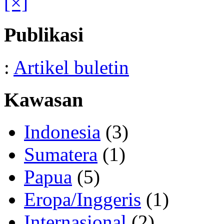
[×]
Publikasi
:
Artikel buletin
Kawasan
Indonesia
(3)
Sumatera
(1)
Papua
(5)
Eropa/Inggeris
(1)
Internasional
(2)