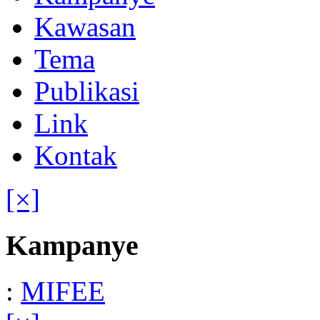
Kawasan
Tema
Publikasi
Link
Kontak
[×]
Kampanye
:
MIFEE