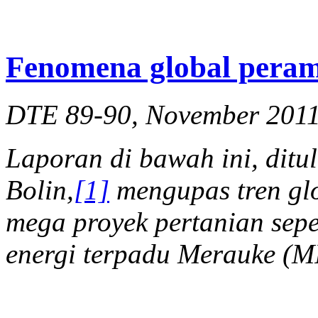
Fenomena global pera
DTE 89-90, November 201
Laporan di bawah ini, ditul
Bolin,
[1]
mengupas tren glo
mega proyek pertanian sep
energi terpadu Merauke (M