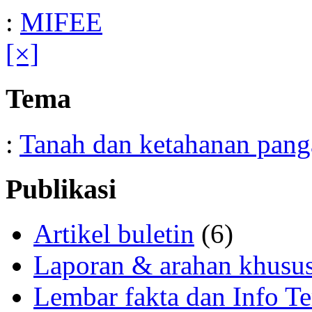
:
MIFEE
[×]
Tema
:
Tanah dan ketahanan pang
Publikasi
Artikel buletin
(6)
Laporan & arahan khusu
Lembar fakta dan Info Te