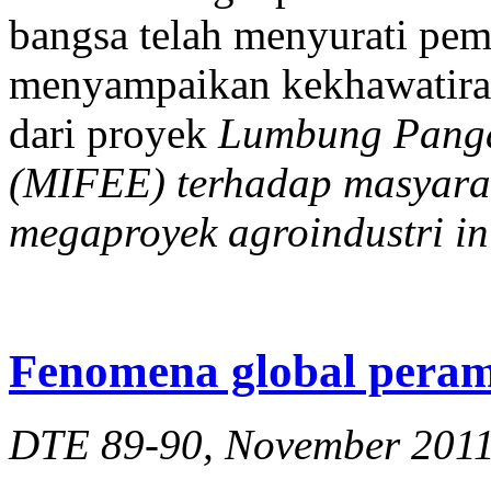
bangsa telah menyurati pem
menyampaikan kekhawatira
dari proyek
Lumbung Panga
(MIFEE) terhadap masyara
megaproyek agroindustri in
Fenomena global pera
DTE 89-90, November 201