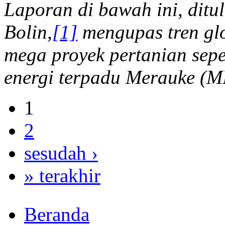
Laporan di bawah ini, ditul
Bolin,
[1]
mengupas tren glo
mega proyek pertanian sep
energi terpadu Merauke (M
1
2
sesudah ›
» terakhir
Beranda