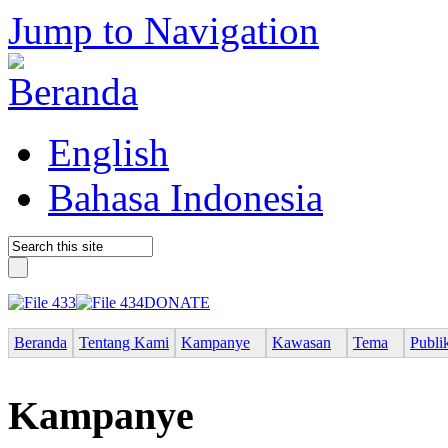
Jump to Navigation
English
Bahasa Indonesia
DONATE
Beranda
Tentang Kami
Kampanye
Kawasan
Tema
Publi
Kampanye