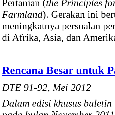
Pertanian (
the Principles fo
Farmland
). Gerakan ini b
meningkatnya persoalan pe
di Afrika, Asia, dan Amerik
Rencana Besar untuk 
DTE 91-92, Mei 2012
Dalam edisi khusus buletin
pada bulan November 2011