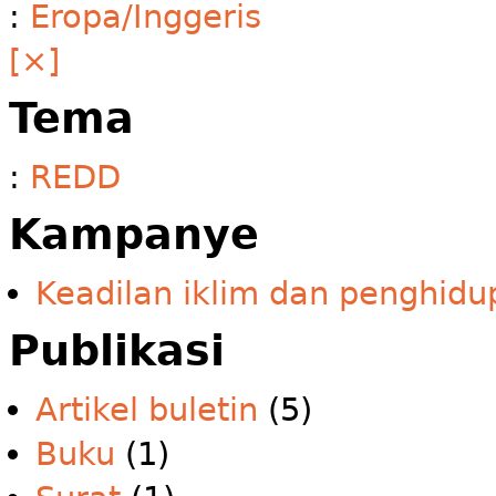
:
Eropa/Inggeris
[×]
Tema
:
REDD
Kampanye
Keadilan iklim dan penghidu
Publikasi
Artikel buletin
(5)
Buku
(1)