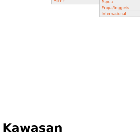
MIFEE
Papua
Eropa/Inggeris
Internasional
Kawasan