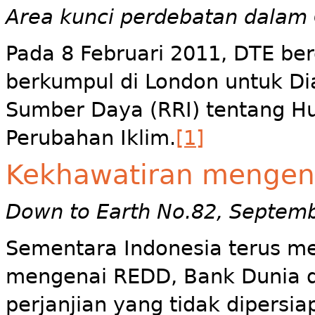
Area kunci perdebatan dala
Pada 8 Februari 2011, DTE be
berkumpul di London untuk Dia
Sumber Daya (RRI) tentang Hu
Perubahan Iklim.
[1]
Kekhawatiran mengen
Down to Earth No.82, Septem
Sementara Indonesia terus m
mengenai REDD, Bank Dunia d
perjanjian yang tidak dipers