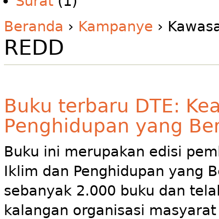
Surat
(1)
Beranda
›
Kampanye
› Kawas
REDD
Buku terbaru DTE: Kea
Penghidupan yang Berke
Buku ini merupakan edisi pemb
Iklim dan Penghidupan yang B
sebanyak 2.000 buku dan telah
kalangan organisasi masyarat 