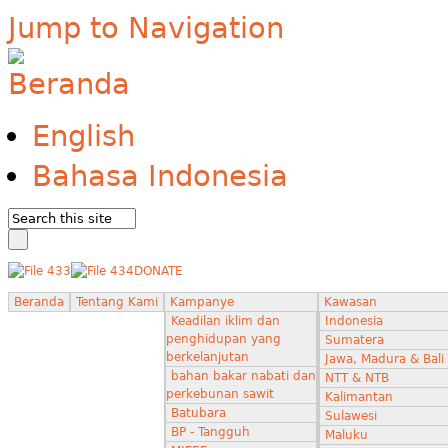
Jump to Navigation
English
Bahasa Indonesia
DONATE
Beranda
Tentang Kami
Kampanye
Kawasan
Keadilan iklim dan
Indonesia
penghidupan yang
Sumatera
berkelanjutan
Jawa, Madura & Bali
bahan bakar nabati dan
NTT & NTB
perkebunan sawit
Kalimantan
Batubara
Sulawesi
BP - Tangguh
Maluku