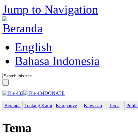
Jump to Navigation
English
Bahasa Indonesia
DONATE
Beranda
Tentang Kami
Kampanye
Kawasan
Tema
Publi
Tema