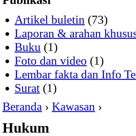
Artikel buletin
(73)
Laporan & arahan khusu
Buku
(1)
Foto dan video
(1)
Lembar fakta dan Info Te
Surat
(1)
Beranda
›
Kawasan
›
Hukum