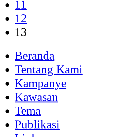
11
12
13
Beranda
Tentang Kami
Kampanye
Kawasan
Tema
Publikasi