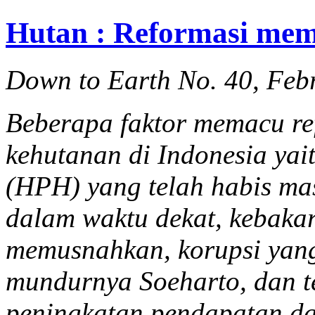
Hutan : Reformasi mem
Down to Earth No. 40, Feb
Beberapa faktor memacu re
kehutanan di Indonesia ya
(HPH) yang telah habis ma
dalam waktu dekat, kebaka
memusnahkan, korupsi yang
mundurnya Soeharto, dan t
peningkatan pendapatan dar