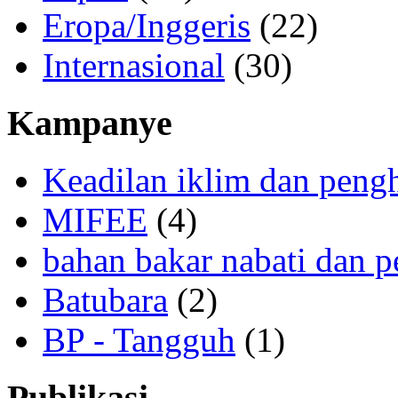
Eropa/Inggeris
(22)
Internasional
(30)
Kampanye
Keadilan iklim dan peng
MIFEE
(4)
bahan bakar nabati dan p
Batubara
(2)
BP - Tangguh
(1)
Publikasi