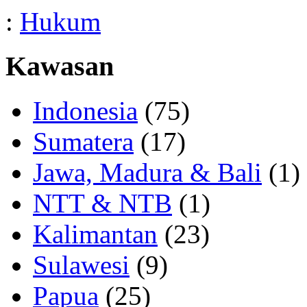
:
Hukum
Kawasan
Indonesia
(75)
Sumatera
(17)
Jawa, Madura & Bali
(1)
NTT & NTB
(1)
Kalimantan
(23)
Sulawesi
(9)
Papua
(25)