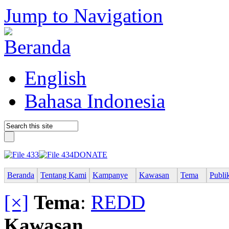
Jump to Navigation
English
Bahasa Indonesia
DONATE
Beranda
Tentang Kami
Kampanye
Kawasan
Tema
Publi
[×]
Tema
:
REDD
Kawasan