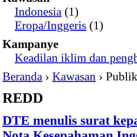
Indonesia
(1)
Eropa/Inggeris
(1)
Kampanye
Keadilan iklim dan peng
Beranda
›
Kawasan
› Publik
REDD
DTE menulis surat kepa
Nota Kesepahaman Ingg