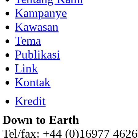
Kampanye
Kawasan
Tema
Publikasi
Link
Kontak
Kredit
Down to Earth
Tel/fax: +44 (0)16977 462