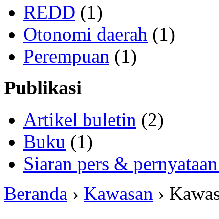
REDD
(1)
Otonomi daerah
(1)
Perempuan
(1)
Publikasi
Artikel buletin
(2)
Buku
(1)
Siaran pers & pernyataan
Beranda
›
Kawasan
› Kawa