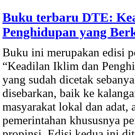
Buku terbaru DTE: Kea
Penghidupan yang Berke
Buku ini merupakan edisi p
“Keadilan Iklim dan Pengh
yang sudah dicetak sebanya
disebarkan, baik ke kalangan
masyarakat lokal dan adat,
pemerintahan khususnya pe
propinsi. Edisi kedua ini d