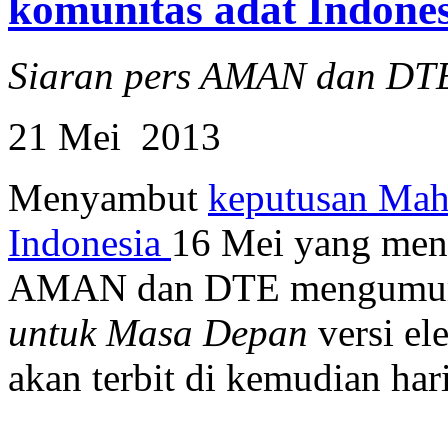
komunitas adat Indones
Siaran pers AMAN dan DT
21 Mei 2013
Menyambut
keputusan Mah
Indonesia
16 Mei yang meng
AMAN dan DTE mengumum
untuk Masa Depan
versi el
akan terbit di kemudian hari