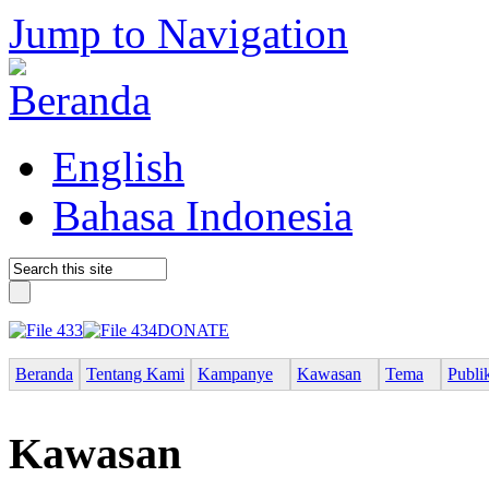
Jump to Navigation
English
Bahasa Indonesia
DONATE
Beranda
Tentang Kami
Kampanye
Kawasan
Tema
Publi
Kawasan