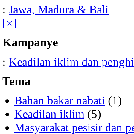
:
Jawa, Madura & Bali
[×]
Kampanye
:
Keadilan iklim dan pengh
Tema
Bahan bakar nabati
(1)
Keadilan iklim
(5)
Masyarakat pesisir dan p