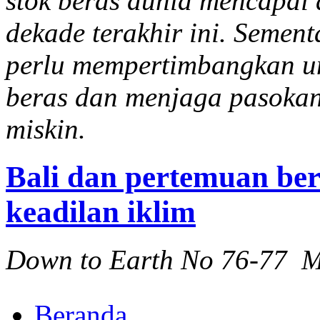
stok beras dunia mencapai
dekade terakhir ini. Sement
perlu mempertimbangkan u
beras dan menjaga pasoka
miskin.
Bali dan pertemuan ber
keadilan iklim
Down to Earth No 76-77 M
Beranda