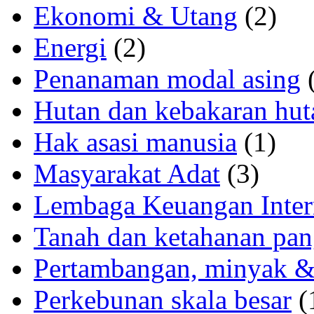
Ekonomi & Utang
(2)
Energi
(2)
Penanaman modal asing
(
Hutan dan kebakaran hut
Hak asasi manusia
(1)
Masyarakat Adat
(3)
Lembaga Keuangan Inter
Tanah dan ketahanan pa
Pertambangan, minyak &
Perkebunan skala besar
(