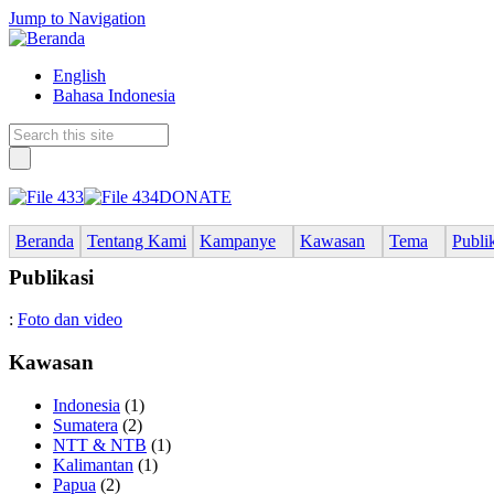
Jump to Navigation
English
Bahasa Indonesia
DONATE
Beranda
Tentang Kami
Kampanye
Kawasan
Tema
Publi
Publikasi
:
Foto dan video
Kawasan
Indonesia
(1)
Sumatera
(2)
NTT & NTB
(1)
Kalimantan
(1)
Papua
(2)