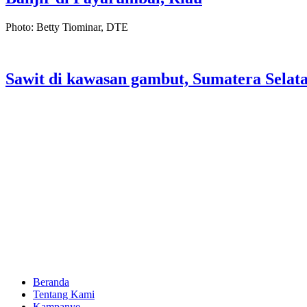
Photo: Betty Tiominar, DTE
Sawit di kawasan gambut, Sumatera Selat
Beranda
Tentang Kami
Kampanye