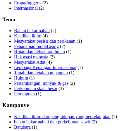
Eropa/Inggeris
(2)
Internasional
(2)
Tema
Bahan bakar nabati
(2)
Keadilan iklim
(4)
Masyarakat pesisir dan perikanan
(1)
Penanaman modal asing
(2)
Hutan dan kebakaran hutan
(1)
Hak asasi manusia
(2)
Masyarakat Adat
(4)
Lembaga Keuangan Internasional
(1)
Tanah dan ketahanan pangan
(1)
Hukum
(1)
Pertambangan, minyak & gas
(2)
Perkebunan skala besar
(3)
Perempuan
(1)
Kampanye
Keadilan iklim dan penghidupan yang berkelanjutan
(2)
bahan bakar nabati dan perkebunan sawit
(2)
Batubara
(1)